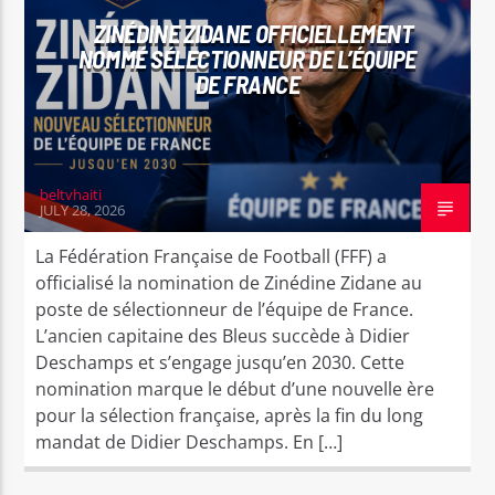
ZINÉDINE ZIDANE OFFICIELLEMENT
NOMMÉ SÉLECTIONNEUR DE L’ÉQUIPE
DE FRANCE
beltvhaiti
JULY 28, 2026
La Fédération Française de Football (FFF) a
officialisé la nomination de Zinédine Zidane au
poste de sélectionneur de l’équipe de France.
L’ancien capitaine des Bleus succède à Didier
Deschamps et s’engage jusqu’en 2030. Cette
nomination marque le début d’une nouvelle ère
pour la sélection française, après la fin du long
mandat de Didier Deschamps. En […]