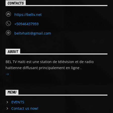
CONTACTS
https://beltv.net
+50946437959
beltvhaiti@gmail.com
ABOUT
BEL TV Haïti est une station de télévision et de radio
haïtienne diffusant principalement en ligne .
MENU
EVENTS
Contact us now!