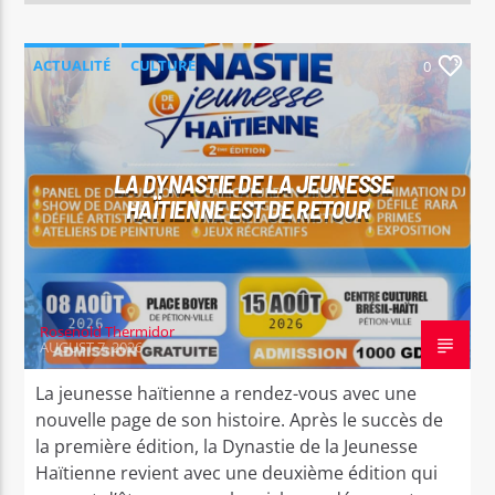
ACTUALITÉ
CULTURE
0
LA DYNASTIE DE LA JEUNESSE
HAÏTIENNE EST DE RETOUR
Rosenold Thermidor
AUGUST 7, 2026
La jeunesse haïtienne a rendez-vous avec une
nouvelle page de son histoire. Après le succès de
la première édition, la Dynastie de la Jeunesse
Haïtienne revient avec une deuxième édition qui