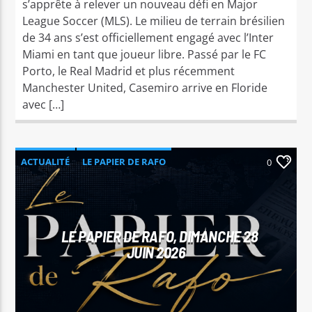
s’apprête à relever un nouveau défi en Major
League Soccer (MLS). Le milieu de terrain brésilien
de 34 ans s’est officiellement engagé avec l’Inter
Miami en tant que joueur libre. Passé par le FC
Porto, le Real Madrid et plus récemment
Manchester United, Casemiro arrive en Floride
avec […]
ACTUALITÉ
LE PAPIER DE RAFO
0
LE PAPIER DE RAFO, DIMANCHE 28
JUIN 2026