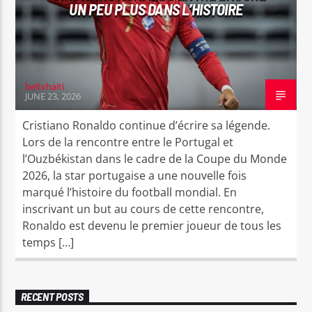
UN PEU PLUS DANS L’HISTOIRE
beltvhaiti
JUNE 23, 2026
Cristiano Ronaldo continue d’écrire sa légende.
Lors de la rencontre entre le Portugal et
l’Ouzbékistan dans le cadre de la Coupe du Monde
2026, la star portugaise a une nouvelle fois
marqué l’histoire du football mondial. En
inscrivant un but au cours de cette rencontre,
Ronaldo est devenu le premier joueur de tous les
temps […]
RECENT POSTS