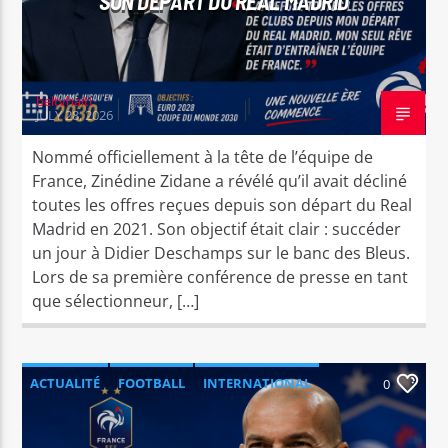
SON DÉPART DU REAL MADRID
beltvhaiti
JULY 28, 2026
Nommé officiellement à la tête de l’équipe de
France, Zinédine Zidane a révélé qu’il avait décliné
toutes les offres reçues depuis son départ du Real
Madrid en 2021. Son objectif était clair : succéder
un jour à Didier Deschamps sur le banc des Bleus.
Lors de sa première conférence de presse en tant
que sélectionneur, […]
ACTUALITÉ
FOOTBALL
INTERNATIONAL
0
SPORT