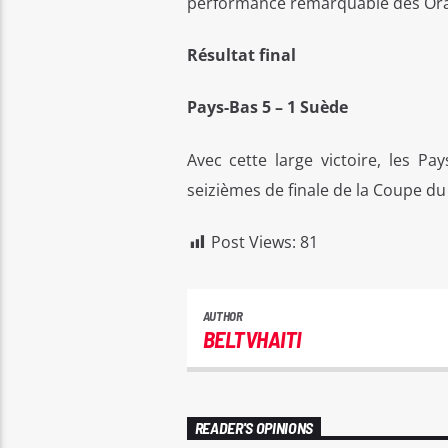
performance remarquable des Ora
Résultat final
Pays-Bas 5 – 1 Suède
Avec cette large victoire, les Pa
seizièmes de finale de la Coupe d
Post Views:
81
AUTHOR
BELTVHAITI
READER'S OPINIONS