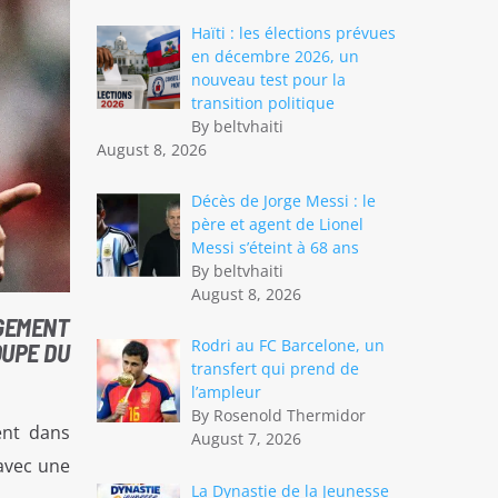
Haïti : les élections prévues
en décembre 2026, un
nouveau test pour la
transition politique
By beltvhaiti
August 8, 2026
Décès de Jorge Messi : le
père et agent de Lionel
Messi s’éteint à 68 ans
By beltvhaiti
August 8, 2026
RGEMENT
Rodri au FC Barcelone, un
OUPE DU
transfert qui prend de
l’ampleur
By Rosenold Thermidor
ent dans
August 7, 2026
 avec une
La Dynastie de la Jeunesse