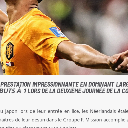
E PRESTATION IMPRESSIONNANTE EN DOMINANT LA
BUTS À 1
LORS DE LA DEUXIÈME JOURNÉE DE LA C
u Japon lors de leur entrée en lice, les Néerlandais étai
 maîtres de leur destin dans le Groupe F. Mission accomplie