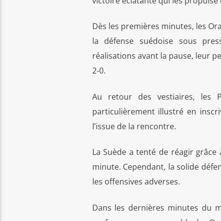
victoire éclatante qui les propulse
Dès les premières minutes, les Or
la défense suédoise sous pres
réalisations avant la pause, leur 
2-0.
Au retour des vestiaires, les 
particulièrement illustré en insc
l’issue de la rencontre.
La Suède a tenté de réagir grâce 
minute. Cependant, la solide défen
les offensives adverses.
Dans les dernières minutes du m