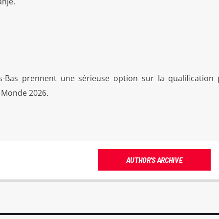
nje.
ys-Bas prennent une sérieuse option sur la qualification 
u Monde 2026.
AUTHOR'S ARCHIVE