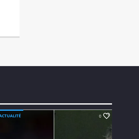
ACTUALITÉ
0