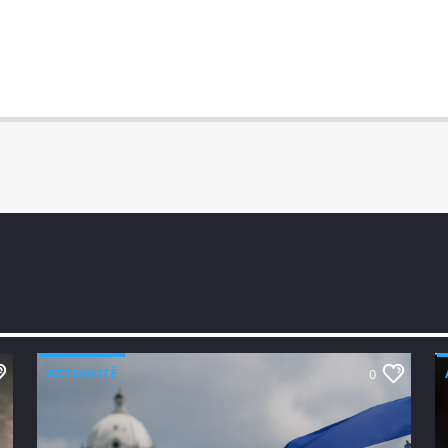
ACTUALITÉ
0