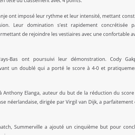
 en tête du classement avec 4 points.
anje ont imposé leur rythme et leur intensité, mettant co
sion. Leur domination s’est rapidement concrétisée 
permettant de rejoindre les vestiaires avec une confortable 
Pays-Bas ont poursuivi leur démonstration. Cody Gak
rivant un doublé qui a porté le score à 4-0 et pratiqueme
à Anthony Elanga, auteur du but de la réduction du score 
se néerlandaise, dirigée par Virgil van Dijk, a parfaitement
atch, Summerville a ajouté un cinquième but pour conc