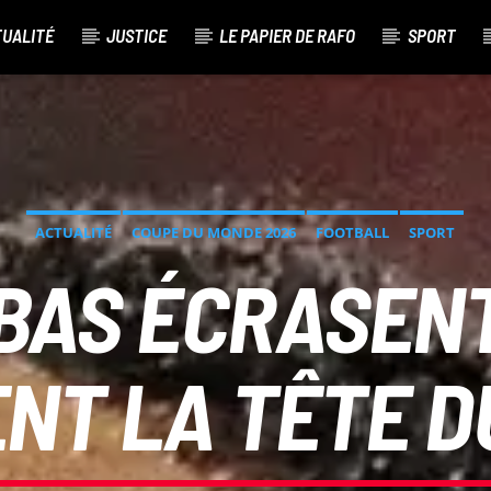
TUALITÉ
JUSTICE
LE PAPIER DE RAFO
SPORT
ACTUALITÉ
COUPE DU MONDE 2026
FOOTBALL
SPORT
BAS ÉCRASEN
NT LA TÊTE D