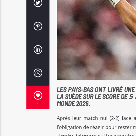
LES PAYS-BAS ONT LIVRÉ UN
5 
LA SUÈDE SUR LE SCORE DE
MONDE 2026.
1
Après leur match nul (2-2) face a
l’obligation de réagir pour rester