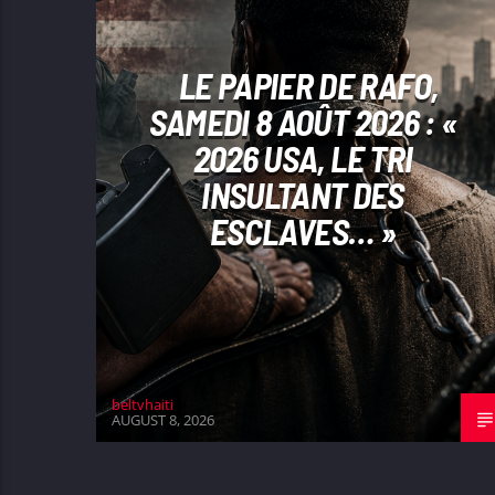
LE PAPIER DE RAFO,
SAMEDI 8 AOÛT 2026 : «
2026 USA, LE TRI
INSULTANT DES
ESCLAVES… »
beltvhaiti
AUGUST 8, 2026