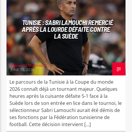
TUNISIE : SABRI LAMOUCHI REMERCIÉ
APRÈS LA LOURDE DÉFAITE CONTRE
LA SUÈDE
Bel Tv Radio
Rosenold Thermidor
JUNE 15, 2026
Le parcours de la Tunisie à la Coupe du monde
2026 connaît déjà un tournant majeur. Quelques
heures après la cuisante défaite 5-1 face à la
Suède lors de son entrée en lice dans le tournoi, le
sélectionneur Sabri Lamouchi aurait été démis de
ses fonctions par la Fédération tunisienne de
football. Cette décision intervient […]