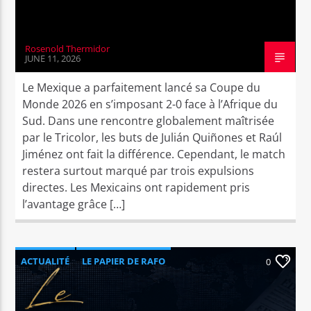
Rosenold Thermidor
JUNE 11, 2026
Le Mexique a parfaitement lancé sa Coupe du
Monde 2026 en s’imposant 2-0 face à l’Afrique du
Sud. Dans une rencontre globalement maîtrisée
par le Tricolor, les buts de Julián Quiñones et Raúl
Jiménez ont fait la différence. Cependant, le match
restera surtout marqué par trois expulsions
directes. Les Mexicains ont rapidement pris
l’avantage grâce […]
ACTUALITÉ
LE PAPIER DE RAFO
0