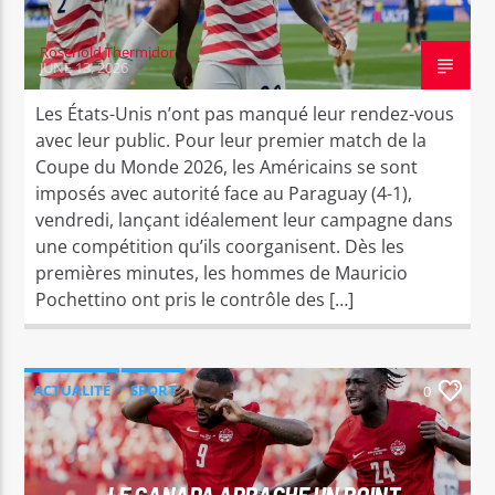
Rosenold Thermidor
JUNE 13, 2026
Les États-Unis n’ont pas manqué leur rendez-vous
avec leur public. Pour leur premier match de la
Coupe du Monde 2026, les Américains se sont
imposés avec autorité face au Paraguay (4-1),
vendredi, lançant idéalement leur campagne dans
une compétition qu’ils coorganisent. Dès les
premières minutes, les hommes de Mauricio
Pochettino ont pris le contrôle des […]
ACTUALITÉ
SPORT
0
LE CANADA ARRACHE UN POINT