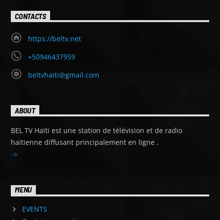
CONTACTS
https://beltv.net
+50946437959
beltvhaiti@gmail.com
ABOUT
BEL TV Haïti est une station de télévision et de radio
haïtienne diffusant principalement en ligne .
MENU
EVENTS