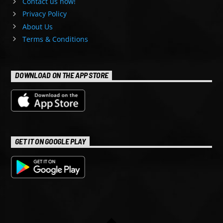
Contact us now!
Privacy Policy
About Us
Terms & Conditions
DOWNLOAD ON THE APP STORE
GET IT ON GOOGLE PLAY