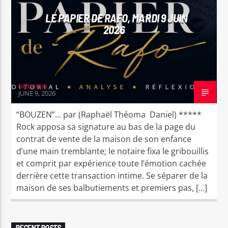
LE PAPIER DE RAFO, MARDI 9 JUIN
2026
beltvhaiti
JUNE 9, 2026
“BOUZEN”… par (Raphaël Théoma Daniel) *****
Rock apposa sa signature au bas de la page du
contrat de vente de la maison de son enfance
d’une main tremblante; le notaire fixa le gribouillis
et comprit par expérience toute l’émotion cachée
derrière cette transaction intime. Se séparer de la
maison de ses balbutiements et premiers pas, […]
RECENT POSTS