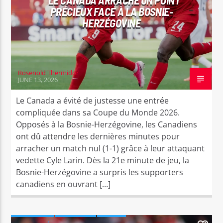
PRÉCIEUX FACE À LA BOSNIE-
HERZÉGOVINE
Rosenold Thermidor
JUNE 13, 2026
Le Canada a évité de justesse une entrée
compliquée dans sa Coupe du Monde 2026.
Opposés à la Bosnie-Herzégovine, les Canadiens
ont dû attendre les dernières minutes pour
arracher un match nul (1-1) grâce à leur attaquant
vedette Cyle Larin. Dès la 21e minute de jeu, la
Bosnie-Herzégovine a surpris les supporters
canadiens en ouvrant […]