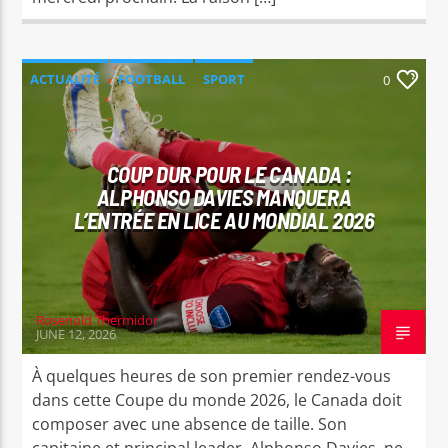
ACTUALITÉ
FOOTBALL
SPORT
0
COUP DUR POUR LE CANADA :
ALPHONSO DAVIES MANQUERA
L’ENTRÉE EN LICE AU MONDIAL 2026
Rosenold Thermidor
JUNE 12, 2026
À quelques heures de son premier rendez-vous
dans cette Coupe du monde 2026, le Canada doit
composer avec une absence de taille. Son
capitaine et principal leader, Alphonso Davies, ne