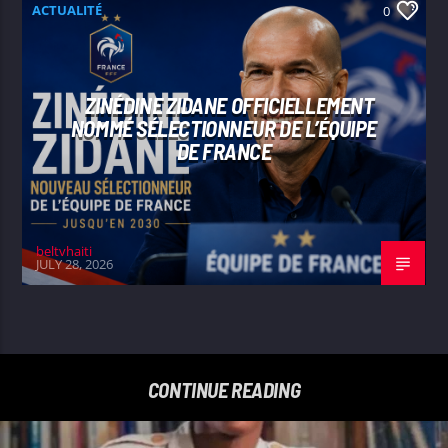
ACTUALITÉ
0
ZINÉDINE ZIDANE OFFICIELLEMENT
NOMMÉ SÉLECTIONNEUR DE L’ÉQUIPE
DE FRANCE
beltvhaiti
JULY 28, 2026
CONTINUE READING