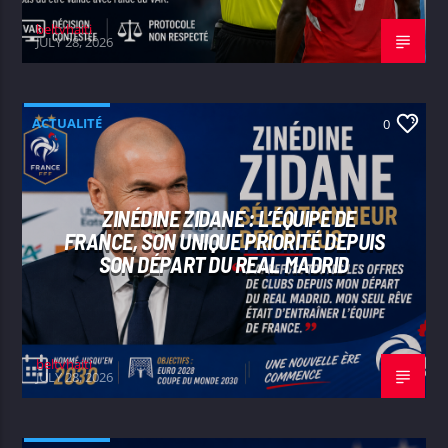
beltvhaiti
JULY 28, 2026
ACTUALITÉ
0
ZINÉDINE ZIDANE : L’ÉQUIPE DE
FRANCE, SON UNIQUE PRIORITÉ DEPUIS
SON DÉPART DU REAL MADRID
beltvhaiti
JULY 28, 2026