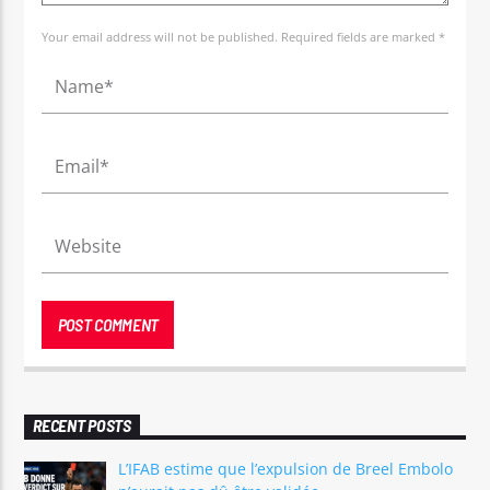
Your email address will not be published. Required fields are marked *
RECENT POSTS
L’IFAB estime que l’expulsion de Breel Embolo