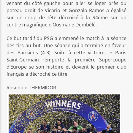
venant du côté gauche pour aller se loger près du
poteau droit de Vicario et Gonzalo Ramos a égalisé
sur un coup de tête décroisé à la 94ème sur un
centre magnifique d’Ousmane Dembélé.
Ce but tardif du PSG a emmené le match à la séance
des tirs au but. Une séance qui a terminé en faveur
des Parisiens (4-3). Suite à cette victoire, le Paris
Saint-Germain remporte la première Supercoupe
d’Europe se son histoire et devient le premier club
français a décroché ce titre.
Rosenold THERMIDOR