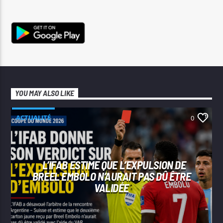
YOU MAY ALSO LIKE
ACTUALITÉ
0
L’IFAB ESTIME QUE L’EXPULSION DE
BREEL EMBOLO N’AURAIT PAS DÛ ÊTRE
VALIDÉE