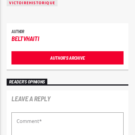
VICTOIREHISTORIQUE
AUTHOR
BELTVHAITI
AUTHOR'S ARCHIVE
READER'S OPINIONS
LEAVE A REPLY