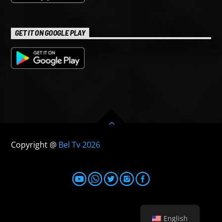
GET IT ON GOOGLE PLAY
Copyright @
Bel Tv 2026
English