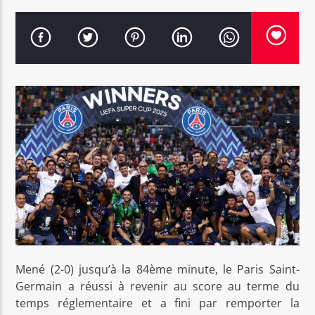
Bel Tv Radio
Mené (2-0) jusqu’à la 84ème minute, le Paris Saint-
Germain a réussi à revenir au score au terme du
temps réglementaire et a fini par remporter la