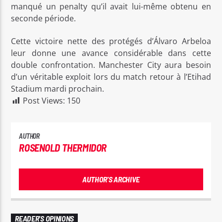
manqué un penalty qu’il avait lui-même obtenu en
seconde période.
Cette victoire nette des protégés d’Álvaro Arbeloa
leur donne une avance considérable dans cette
double confrontation. Manchester City aura besoin
d’un véritable exploit lors du match retour à l’Etihad
Stadium mardi prochain.
Post Views:
150
AUTHOR
ROSENOLD THERMIDOR
AUTHOR'S ARCHIVE
READER'S OPINIONS