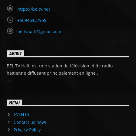
https://beltv.net
+50946437959
beltvhaiti@gmail.com
ABOUT
BEL TV Haïti est une station de télévision et de radio
haïtienne diffusant principalement en ligne .
MENU
EVENTS
Contact us now!
Privacy Policy