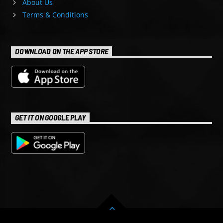
About Us
Terms & Conditions
DOWNLOAD ON THE APP STORE
GET IT ON GOOGLE PLAY