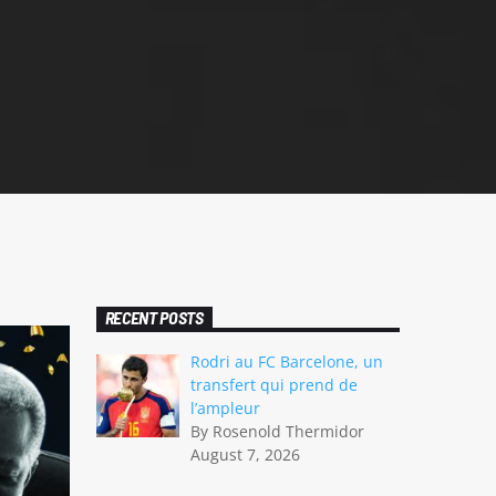
RECENT POSTS
Rodri au FC Barcelone, un
transfert qui prend de
l’ampleur
By Rosenold Thermidor
August 7, 2026