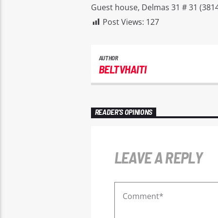
Guest house, Delmas 31 # 31 (3814
Post Views:
127
AUTHOR
BELTVHAITI
READER'S OPINIONS
LEAVE A REPLY