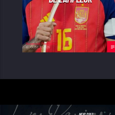
Rosenold Thermidor
AUGUST 7, 2026
NEXT POST