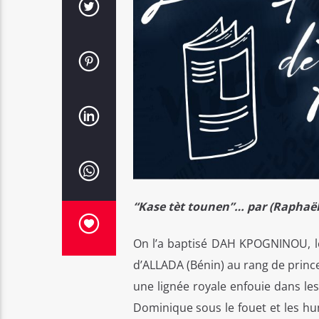
“Kase tèt tounen”… par (Raphaë
On l’a baptisé DAH KPOGNINOU, le
d’ALLADA (Bénin) au rang de princ
une lignée royale enfouie dans les
Dominique sous le fouet et les hum