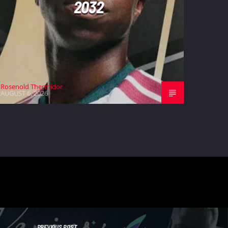
2032
Rosenold Thermidor
AUGUST 6, 2026
PREVIOUS POST