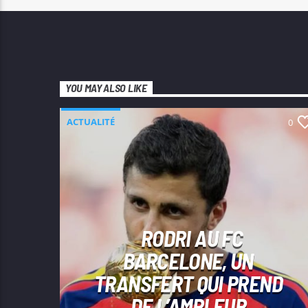
YOU MAY ALSO LIKE
ACTUALITÉ
0
RODRI AU FC
BARCELONE, UN
TRANSFERT QUI PREND
DE L’AMPLEUR