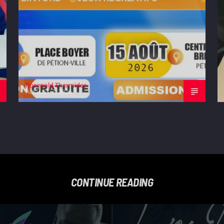
Rosenold Thermidor
AUGUST 7, 2026
CONTINUE READING