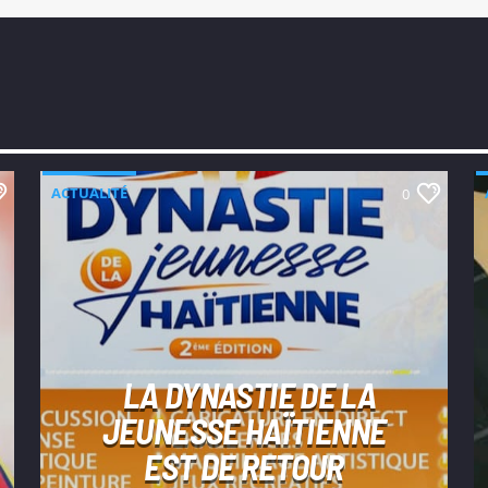
ACTUALITÉ
0
LA DYNASTIE DE LA
JEUNESSE HAÏTIENNE
EST DE RETOUR