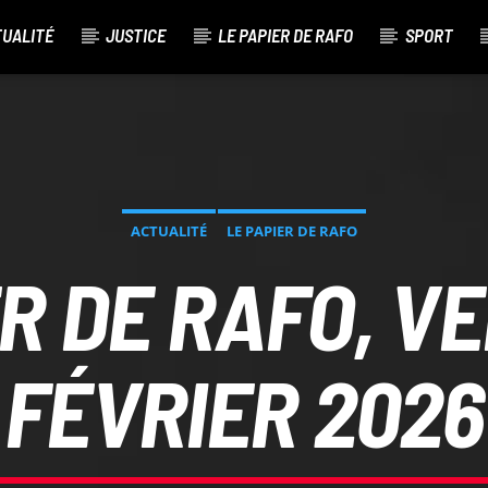
TUALITÉ
JUSTICE
LE PAPIER DE RAFO
SPORT
ACTUALITÉ
LE PAPIER DE RAFO
R DE RAFO, V
FÉVRIER 2026