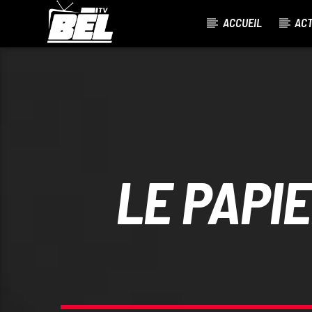
ACCUEIL
AC
CURRENT TRACK
TITLE
ARTIST
LE PAPIE