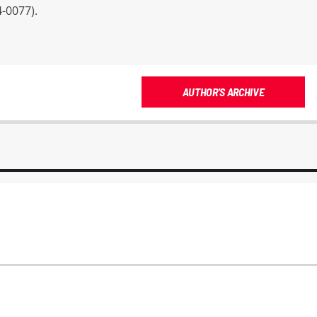
-0077).
AUTHOR'S ARCHIVE