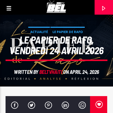
ACTUALITÉ
LE PAPIER DE RAFO
LE PAPIER DE RAFO,
VENDREDI 24 AVRIL 2026
WRITTEN BY
BELTVHAITI
ON APRIL 24, 2026
CURRENT TRACK
TITLE
ARTIST