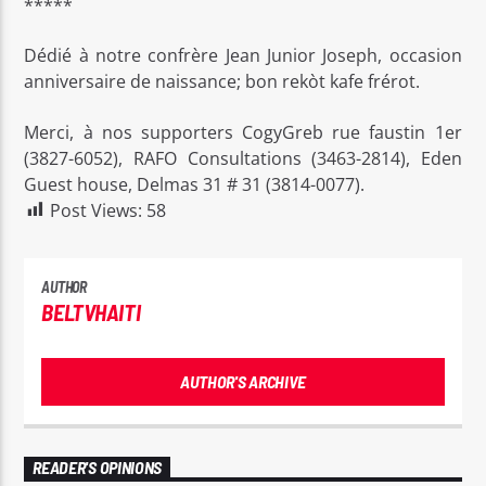
*****
Dédié à notre confrère Jean Junior Joseph, occasion
anniversaire de naissance; bon rekòt kafe frérot.
Merci, à nos supporters CogyGreb rue faustin 1er
(3827-6052), RAFO Consultations (3463-2814), Eden
Guest house, Delmas 31 # 31 (3814-0077).
Post Views:
58
AUTHOR
BELTVHAITI
AUTHOR'S ARCHIVE
READER'S OPINIONS