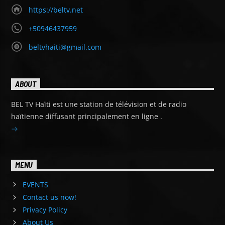
https://beltv.net
+50946437959
beltvhaiti@gmail.com
ABOUT
BEL TV Haïti est une station de télévision et de radio
haïtienne diffusant principalement en ligne .
MENU
EVENTS
Contact us now!
Privacy Policy
About Us