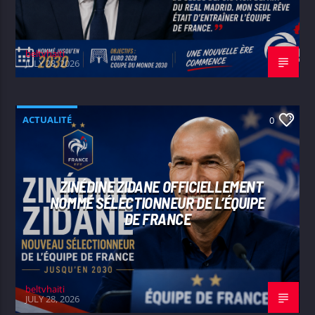
beltvhaiti
JULY 28, 2026
ACTUALITÉ
0
ZINÉDINE ZIDANE OFFICIELLEMENT
NOMMÉ SÉLECTIONNEUR DE L’ÉQUIPE
DE FRANCE
beltvhaiti
JULY 28, 2026