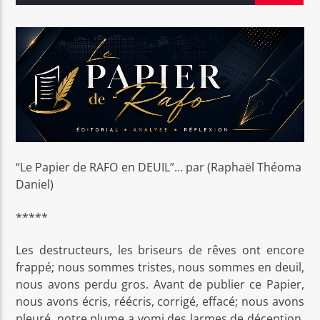
Bel Tv Radio
“Le Papier de RAFO en DEUIL”… par (Raphaël Théoma
Daniel)
*****
Les destructeurs, les briseurs de rêves ont encore
frappé; nous sommes tristes, nous sommes en deuil,
nous avons perdu gros. Avant de publier ce Papier,
nous avons écris, réécris, corrigé, effacé; nous avons
pleuré, notre plume a vomi des larmes de déception,