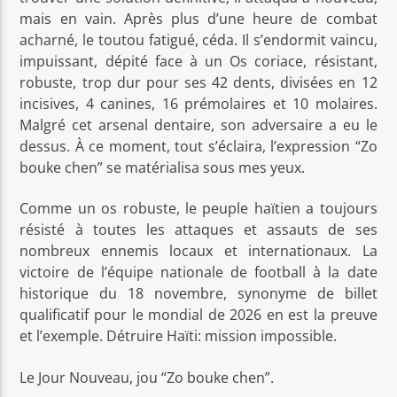
mais en vain. Après plus d’une heure de combat
acharné, le toutou fatigué, céda. Il s’endormit vaincu,
impuissant, dépité face à un Os coriace, résistant,
robuste, trop dur pour ses 42 dents, divisées en 12
incisives, 4 canines, 16 prémolaires et 10 molaires.
Malgré cet arsenal dentaire, son adversaire a eu le
dessus. À ce moment, tout s’éclaira, l’expression “Zo
bouke chen” se matérialisa sous mes yeux.
Comme un os robuste, le peuple haïtien a toujours
résisté à toutes les attaques et assauts de ses
nombreux ennemis locaux et internationaux. La
victoire de l’équipe nationale de football à la date
historique du 18 novembre, synonyme de billet
qualificatif pour le mondial de 2026 en est la preuve
et l’exemple. Détruire Haïti: mission impossible.
Le Jour Nouveau, jou “Zo bouke chen”.