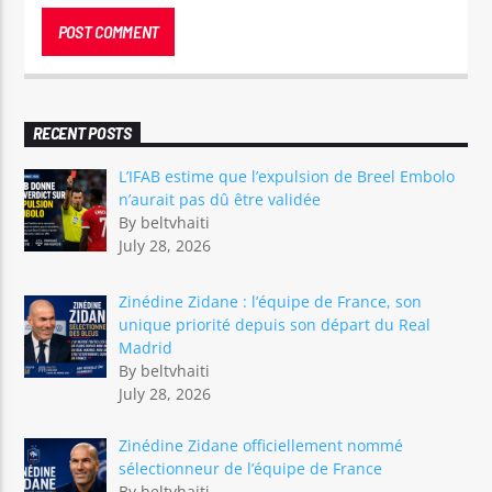
RECENT POSTS
L’IFAB estime que l’expulsion de Breel Embolo
n’aurait pas dû être validée
By beltvhaiti
July 28, 2026
Zinédine Zidane : l’équipe de France, son
unique priorité depuis son départ du Real
Madrid
By beltvhaiti
July 28, 2026
Zinédine Zidane officiellement nommé
sélectionneur de l’équipe de France
By beltvhaiti