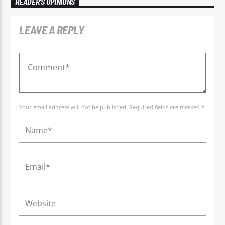
READER'S OPINIONS
LEAVE A REPLY
Your email address will not be published. Required fields are marked *