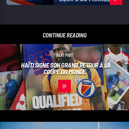
CONTINUE READING
NEXT POST
HAÏTI SIGNE SON GRAND RETOUR À LA
COUPE DU MONDE