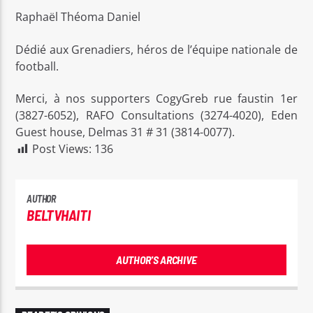
Raphaël Théoma Daniel
Dédié aux Grenadiers, héros de l’équipe nationale de
football.
Merci, à nos supporters CogyGreb rue faustin 1er
(3827-6052), RAFO Consultations (3274-4020), Eden
Guest house, Delmas 31 # 31 (3814-0077).
Post Views:
136
AUTHOR
BELTVHAITI
AUTHOR'S ARCHIVE