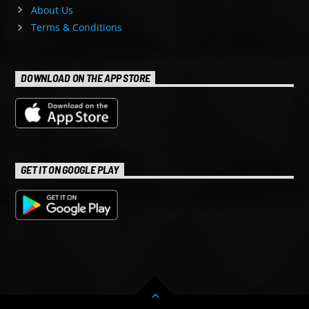
About Us
Terms & Conditions
DOWNLOAD ON THE APP STORE
GET IT ON GOOGLE PLAY