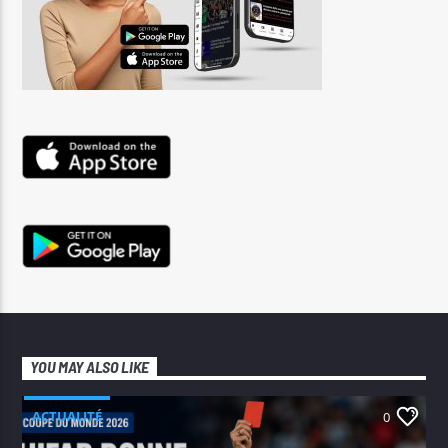
YOU MAY ALSO LIKE
ACTUALITÉ
0