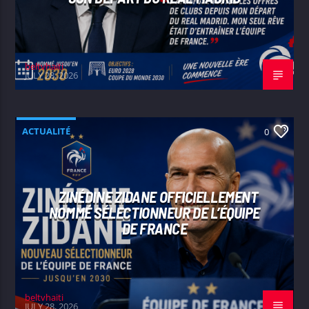
beltvhaiti
JULY 28, 2026
ACTUALITÉ
0
ZINÉDINE ZIDANE OFFICIELLEMENT
NOMMÉ SÉLECTIONNEUR DE L’ÉQUIPE
DE FRANCE
beltvhaiti
JULY 28, 2026