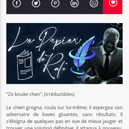
Bel Tv Radio
“Zo bouke chen”, (irréductibles)
Le chien grogna, roula sur lui-même; il aspergea son
adversaire de baves gluantes, sans résultats. Il
s’éloigna de quelques pas en vue de mieux jauger et
trouver une solution définitive; il attaqua à nouveau,