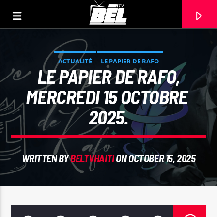
ACTUALITÉ
LE PAPIER DE RAFO
LE PAPIER DE RAFO,
MERCREDI 15 OCTOBRE
2025.
WRITTEN BY
BELTVHAITI
ON OCTOBER 15, 2025
CURRENT TRACK
TITLE
ARTIST