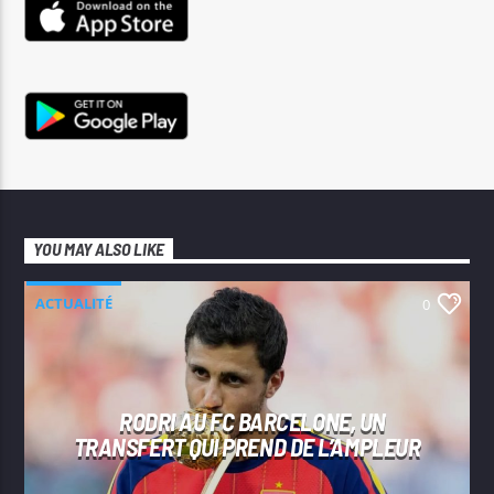
YOU MAY ALSO LIKE
ACTUALITÉ
0
RODRI AU FC BARCELONE, UN
TRANSFERT QUI PREND DE L’AMPLEUR