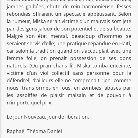
jambes galbées, chute de rein harmonieuse, fesses
rebondies offraient un spectacle appétissant. Selon
la rumeur, Miska serait victime d’un mauvais sort jeté
par des gens jaloux de son potentiel et de sa beauté.
Malgré son état mental, beaucoup d’hommes se
seraient servis d’elle; une pratique répandue en Haïti,
car selon la tradition quand on s’accouplait avec une
femme folle, on prenait possession de ses dons
naturels. (Ou pran chans li). Miska tomba enceinte,
victime d’un viol collectif sans personne pour la
défendrel; d’ailleurs elle ne comprenait rien, comme
nous, transformés en fous, en zombies, abusés par
les assoiffés de plaisir malsain et de pouvoir à
n’importe quel prix.
Le Jour Nouveau, jour de libération.
Raphaël Théoma Daniel