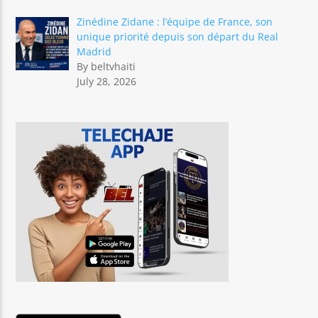
Zinédine Zidane : l’équipe de France, son
unique priorité depuis son départ du Real
Madrid
By beltvhaiti
July 28, 2026