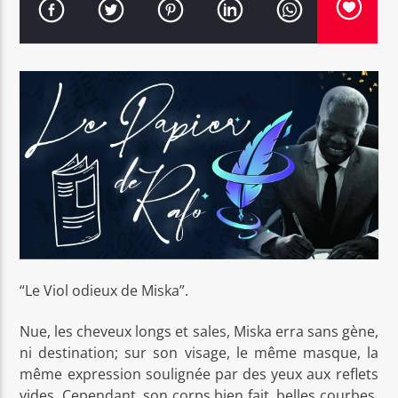
Bel Tv Radio
“Le Viol odieux de Miska”.
Nue, les cheveux longs et sales, Miska erra sans gène,
ni destination; sur son visage, le même masque, la
même expression soulignée par des yeux aux reflets
vides. Cependant, son corps bien fait, belles courbes,