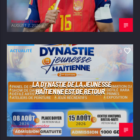
Rosenold Thermidor
AUGUST 7, 2026
ACTUALITÉ
0
LA DYNASTIE DE LA JEUNESSE
HAÏTIENNE EST DE RETOUR
Rosenold Thermidor
AUGUST 7, 2026