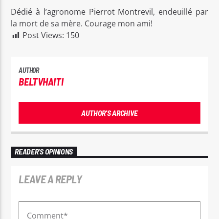
Dédié à l’agronome Pierrot Montrevil, endeuillé par
la mort de sa mère. Courage mon ami!
Post Views:
150
AUTHOR
BELTVHAITI
AUTHOR'S ARCHIVE
READER'S OPINIONS
LEAVE A REPLY