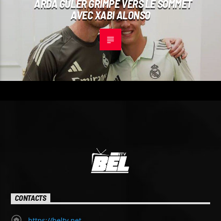
ARDA GÜLER GRIMPE VERS LE SOMMET
AVEC XABI ALONSO
CONTACTS
https://beltv.net