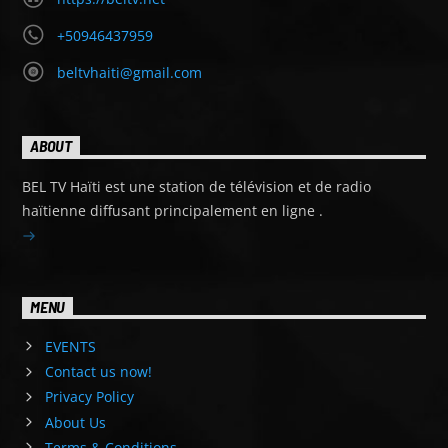
+50946437959
beltvhaiti@gmail.com
ABOUT
BEL TV Haïti est une station de télévision et de radio
haïtienne diffusant principalement en ligne .
MENU
EVENTS
Contact us now!
Privacy Policy
About Us
Terms & Conditions