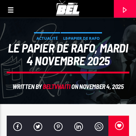
ACTUALITÉ
LE PAPIER DE RAFO
LE PAPIER DE RAFO, MARDI
4 NOVEMBRE 2025
WRITTEN BY
BELTVHAITI
ON NOVEMBER 4, 2025
CURRENT TRACK
TITLE
ARTIST