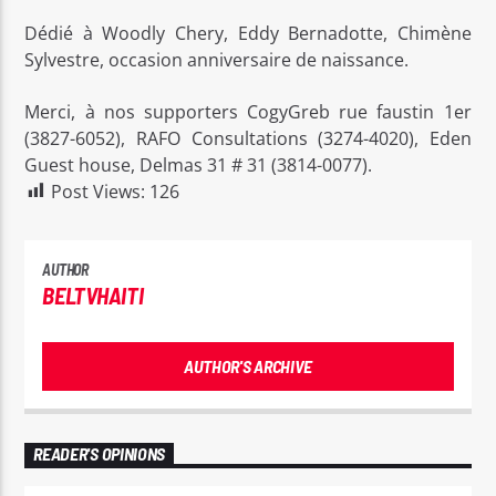
Dédié à Woodly Chery, Eddy Bernadotte, Chimène
Sylvestre, occasion anniversaire de naissance.
Merci, à nos supporters CogyGreb rue faustin 1er
(3827-6052), RAFO Consultations (3274-4020), Eden
Guest house, Delmas 31 # 31 (3814-0077).
Post Views:
126
AUTHOR
BELTVHAITI
AUTHOR'S ARCHIVE
READER'S OPINIONS