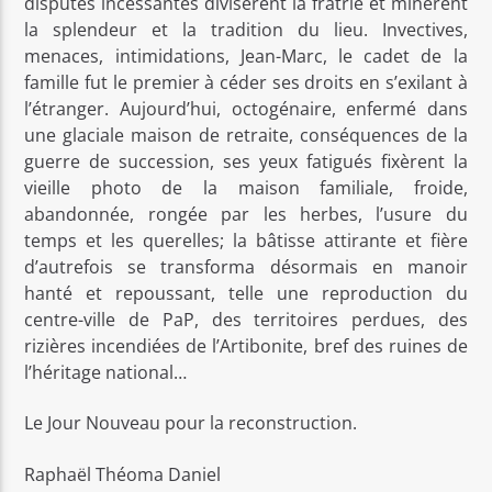
disputes incessantes divisèrent la fratrie et minèrent
la splendeur et la tradition du lieu. Invectives,
menaces, intimidations, Jean-Marc, le cadet de la
famille fut le premier à céder ses droits en s’exilant à
l’étranger. Aujourd’hui, octogénaire, enfermé dans
une glaciale maison de retraite, conséquences de la
guerre de succession, ses yeux fatigués fixèrent la
vieille photo de la maison familiale, froide,
abandonnée, rongée par les herbes, l’usure du
temps et les querelles; la bâtisse attirante et fière
d’autrefois se transforma désormais en manoir
hanté et repoussant, telle une reproduction du
centre-ville de PaP, des territoires perdues, des
rizières incendiées de l’Artibonite, bref des ruines de
l’héritage national…
Le Jour Nouveau pour la reconstruction.
Raphaël Théoma Daniel