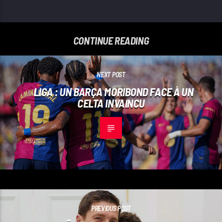
CONTINUE READING
NEXT POST
LIGA : UN BARÇA MORIBOND FACE À UN
CELTA INVAINCU
PREVIOUS POST