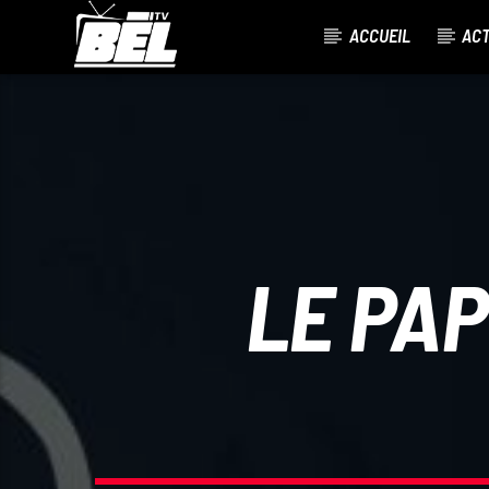
ACCUEIL
AC
CURRENT TRACK
TITLE
ARTIST
LE PAP