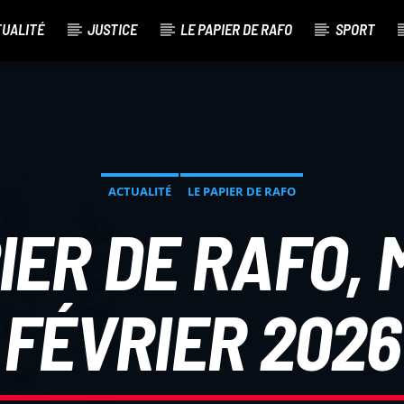
TUALITÉ
JUSTICE
LE PAPIER DE RAFO
SPORT
ACTUALITÉ
LE PAPIER DE RAFO
IER DE RAFO, 
FÉVRIER 2026