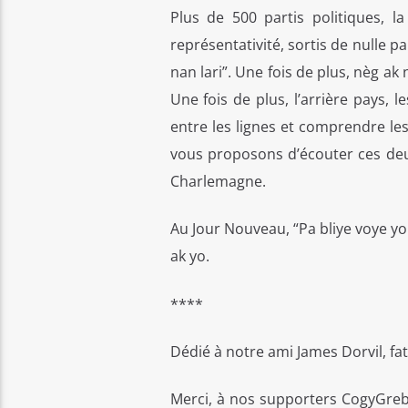
Plus de 500 partis politiques, l
représentativité, sortis de nulle pa
nan lari”. Une fois de plus, nèg 
Une fois de plus, l’arrière pays, 
entre les lignes et comprendre l
vous proposons d’écouter ces de
Charlemagne.
Au Jour Nouveau, “Pa bliye voye yo
ak yo.
****
Dédié à notre ami James Dorvil, fat
Merci, à nos supporters CogyGreb 