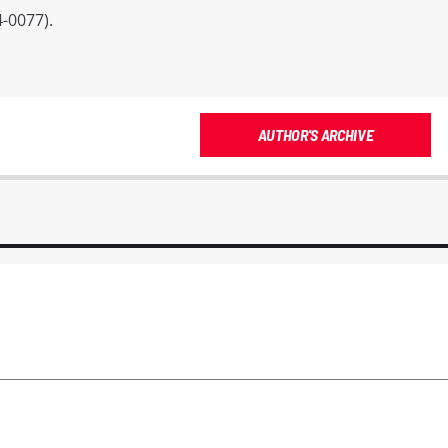
-0077).
AUTHOR'S ARCHIVE