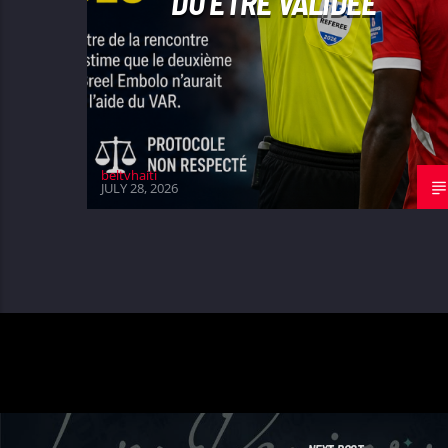
DÛ ÊTRE VALIDÉE
beltvhaiti
JULY 28, 2026