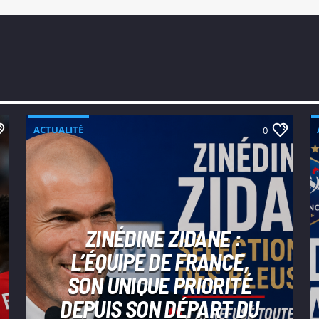
ACTUALITÉ
0
ZINÉDINE ZIDANE :
L’ÉQUIPE DE FRANCE,
SON UNIQUE PRIORITÉ
DEPUIS SON DÉPART DU