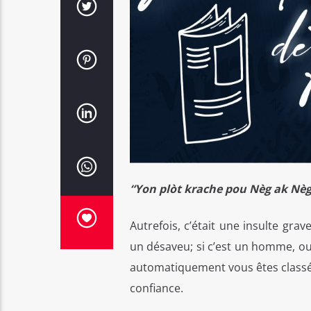
“Yon plòt krache pou Nèg ak Nè
Autrefois, c’était une insulte gra
un désaveu; si c’est un homme, out
automatiquement vous êtes classés
confiance.