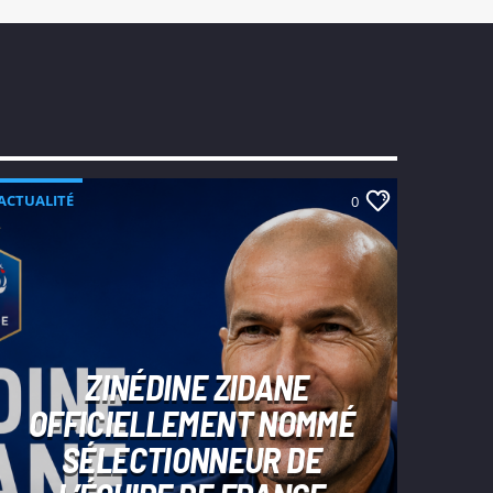
ACTUALITÉ
0
ZINÉDINE ZIDANE
OFFICIELLEMENT NOMMÉ
SÉLECTIONNEUR DE