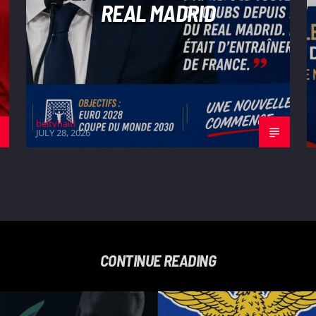
REAL MADRID
beltvhaiti
JULY 28, 2026
CONTINUE READING