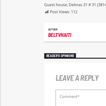
Guest house, Delmas 31 # 31 (3814
Post Views:
112
AUTHOR
BELTVHAITI
READER'S OPINIONS
LEAVE A REPLY