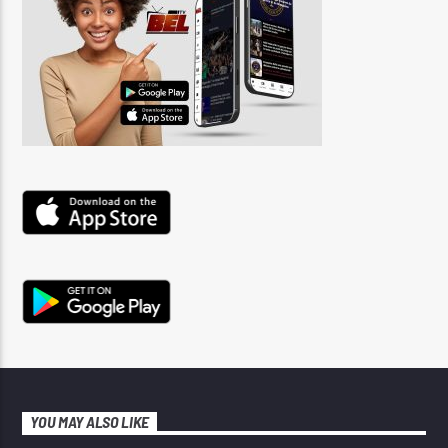
YOU MAY ALSO LIKE