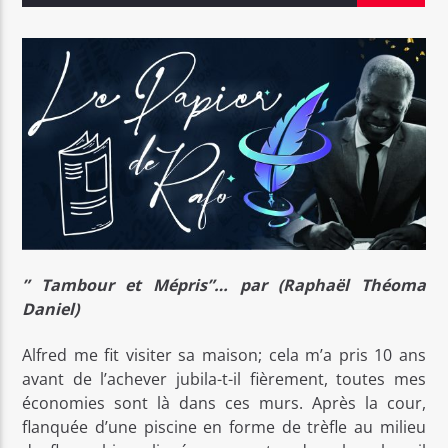
Bel Tv Radio
” Tambour et Mépris”… par (Raphaël Théoma
Daniel)
Alfred me fit visiter sa maison; cela m’a pris 10 ans
avant de l’achever jubila-t-il fièrement, toutes mes
économies sont là dans ces murs. Après la cour,
flanquée d’une piscine en forme de trèfle au milieu