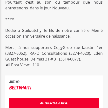
Pourtant c’est au son du tambour que nous
entretenons dans le Jour Nouveau,
****
Dédié à Guiloutchy, le fils de notre confrère Mémé
occasion anniversaire de naissance.
Merci, à nos supporters CogyGreb rue faustin 1er
(3827-6052), RAFO Consultations (3274-4020), Eden
Guest house, Delmas 31 # 31 (3814-0077).
Post Views:
110
AUTHOR
BELTVHAITI
AUTHOR'S ARCHIVE