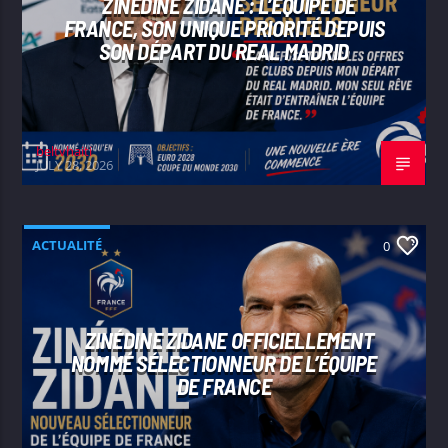
ZINÉDINE ZIDANE : L’ÉQUIPE DE
FRANCE, SON UNIQUE PRIORITÉ DEPUIS
SON DÉPART DU REAL MADRID
beltvhaiti
JULY 28, 2026
ACTUALITÉ
0
ZINÉDINE ZIDANE OFFICIELLEMENT
NOMMÉ SÉLECTIONNEUR DE L’ÉQUIPE
DE FRANCE