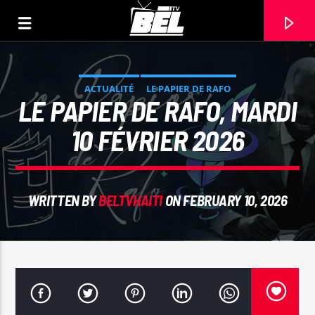
ACTUALITÉ
LE PAPIER DE RAFO
LE PAPIER DE RAFO, MARDI
10 FÉVRIER 2026
WRITTEN BY
BELTVHAITI
ON FEBRUARY 10, 2026
CURRENT TRACK
TITLE
ARTIST