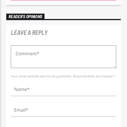
READER'S OPINIONS
LEAVE A REPLY
Your email address will not be published. Required fields are marked *