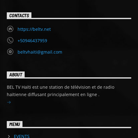
CONTACTS
https://beltv.net
+50946437959
beltvhaiti@gmail.com
ABOUT
BEL TV Haïti est une station de télévision et de radio
haïtienne diffusant principalement en ligne .
MENU
EVENTS