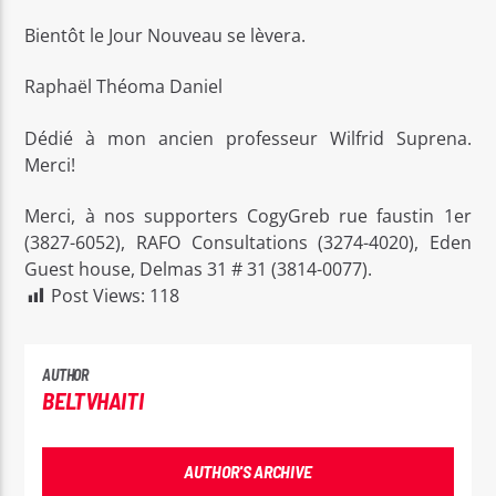
Bientôt le Jour Nouveau se lèvera.
Raphaël Théoma Daniel
Dédié à mon ancien professeur Wilfrid Suprena.
Merci!
Merci, à nos supporters CogyGreb rue faustin 1er
(3827-6052), RAFO Consultations (3274-4020), Eden
Guest house, Delmas 31 # 31 (3814-0077).
Post Views:
118
AUTHOR
BELTVHAITI
AUTHOR'S ARCHIVE