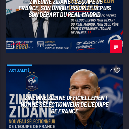
ZINÉDINE ZIDANE : L’ÉQUIPE DE
FRANCE, SON UNIQUE PRIORITÉ DEPUIS
SON DÉPART DU REAL MADRID
beltvhaiti
JULY 28, 2026
ACTUALITÉ
0
ZINÉDINE ZIDANE OFFICIELLEMENT
NOMMÉ SÉLECTIONNEUR DE L’ÉQUIPE
DE FRANCE