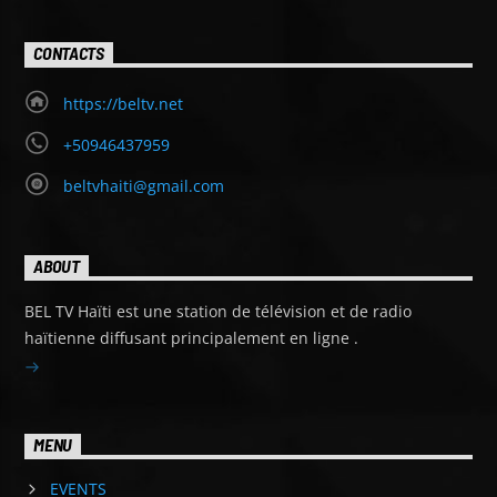
CONTACTS
https://beltv.net
+50946437959
beltvhaiti@gmail.com
ABOUT
BEL TV Haïti est une station de télévision et de radio
haïtienne diffusant principalement en ligne .
MENU
EVENTS