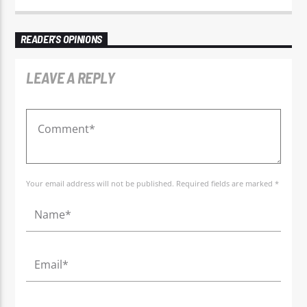
READER'S OPINIONS
LEAVE A REPLY
Your email address will not be published. Required fields are marked *