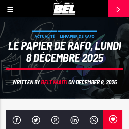
ACTUALITÉ
LE PAPIER DE RAFO
LE PAPIER DE RAFO, LUNDI
8 DÉCEMBRE 2025
WRITTEN BY
BELTVHAITI
ON DECEMBER 8, 2025
CURRENT TRACK
TITLE
ARTIST