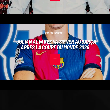
PREVIOUS POST
JULIAN ALVAREZ VA SIGNER AU BARÇA
APRÈS LA COUPE DU MONDE 2026