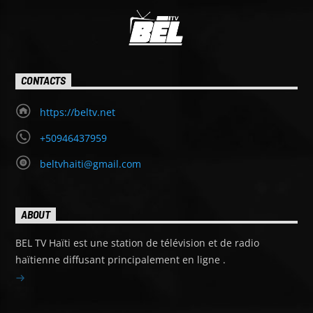
CONTACTS
https://beltv.net
+50946437959
beltvhaiti@gmail.com
ABOUT
BEL TV Haïti est une station de télévision et de radio
haïtienne diffusant principalement en ligne .