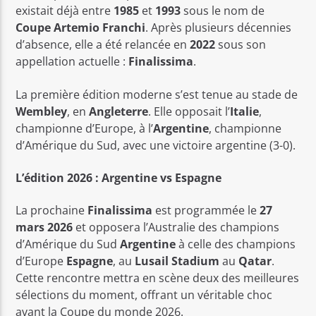
existait déjà entre
1985
et
1993
sous le nom de
Coupe
Artemio
Franchi
. Après plusieurs décennies
d’absence, elle a été relancée en
2022
sous son
appellation actuelle :
Finalissima
.
La première édition moderne s’est tenue au stade de
Wembley
, en
Angleterre
. Elle opposait l’
Italie
,
championne d’Europe, à l’
Argentine
, championne
d’Amérique du Sud, avec une victoire argentine (3-0).
L’édition 2026 : Argentine vs Espagne
La prochaine
Finalissima
est programmée le
27
mars
2026
et opposera l’Australie des champions
d’Amérique du Sud
Argentine
à celle des champions
d’Europe
Espagne
, au
Lusail
Stadium
au
Qatar
.
Cette rencontre mettra en scène deux des meilleures
sélections du moment, offrant un véritable choc
avant la Coupe du monde 2026.