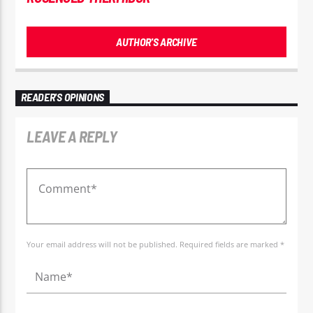
AUTHOR'S ARCHIVE
READER'S OPINIONS
LEAVE A REPLY
Your email address will not be published. Required fields are marked *