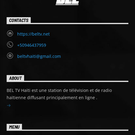
CONTACTS
https://beltv.net
+50946437959
beltvhaiti@gmail.com
ABOUT
BEL TV Haïti est une station de télévision et de radio
haïtienne diffusant principalement en ligne .
MENU