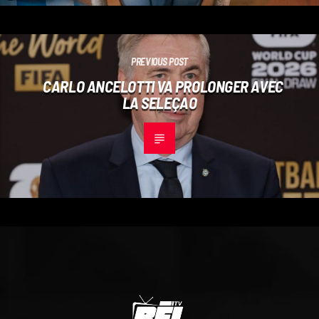
PREVIOUS POST
CARLO ANCELOTTI VA PROLONGER AVEC
LA SELEÇAO