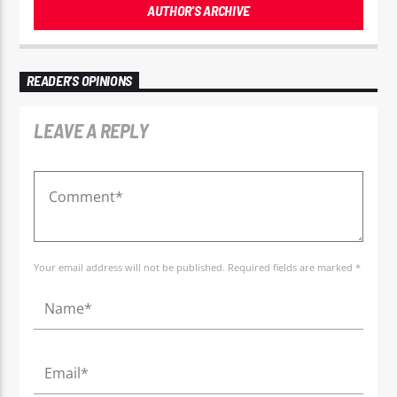
AUTHOR'S ARCHIVE
READER'S OPINIONS
LEAVE A REPLY
Your email address will not be published. Required fields are marked *