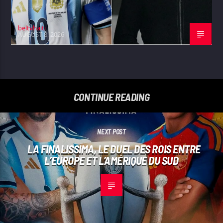
beltvhaiti
AUGUST 8, 2026
CONTINUE READING
NEXT POST
LA FINALISSIMA, LE DUEL DES ROIS ENTRE
L’EUROPE ET L’AMÉRIQUE DU SUD