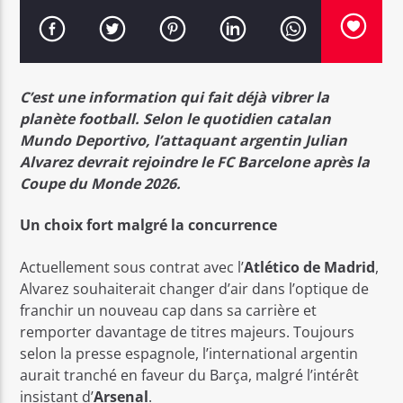
C’est une information qui fait déjà vibrer la
planète football. Selon le quotidien catalan
Bel Tv Radio
Mundo Deportivo, l’attaquant argentin Julian
Alvarez devrait rejoindre le FC Barcelone après la
Coupe du Monde 2026.
Un choix fort malgré la concurrence
Actuellement sous contrat avec l’
Atlético de Madrid
,
Alvarez souhaiterait changer d’air dans l’optique de
franchir un nouveau cap dans sa carrière et
remporter davantage de titres majeurs. Toujours
selon la presse espagnole, l’international argentin
aurait tranché en faveur du Barça, malgré l’intérêt
insistant d’
Arsenal
.