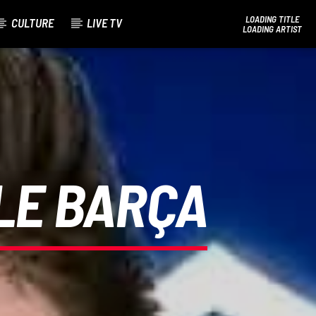
LOADING TITLE
CULTURE
LIVE TV
LOADING ARTIST
Bel Tv Radio
LE BARÇA