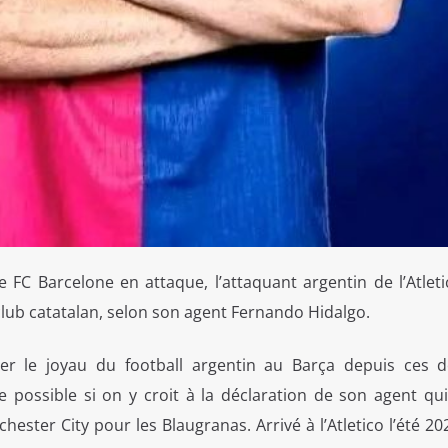
 FC Barcelone en attaque, l’attaquant argentin de l’Atleti
lub catatalan, selon son agent Fernando Hidalgo.
r le joyau du football argentin au Barça depuis ces d
 possible si on y croit à la déclaration de son agent qu
ester City pour les Blaugranas. Arrivé à l’Atletico l’été 202