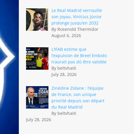
Le Real Madrid verrouille
son joyau, Vinícius Júnior
prolonge jusqu’en 2032
By Rosenold Thermidor
August 6, 2026
L’IFAB estime que
l’expulsion de Breel Embolo
n’aurait pas dû être validée
By beltvhaiti
July 28, 2026
Zinédine Zidane : l’équipe
de France, son unique
priorité depuis son départ
du Real Madrid
By beltvhaiti
July 28, 2026