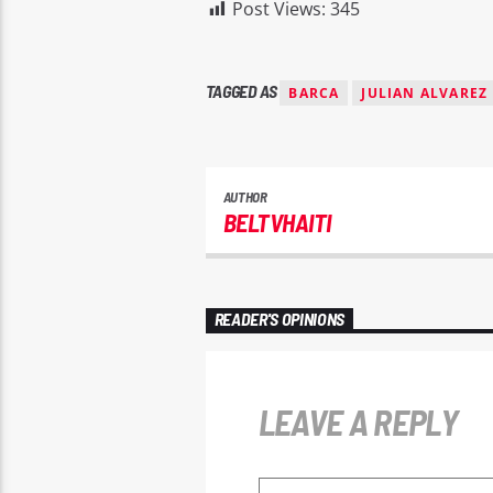
Post Views:
345
TAGGED AS
BARCA
JULIAN ALVAREZ
AUTHOR
BELTVHAITI
READER'S OPINIONS
LEAVE A REPLY