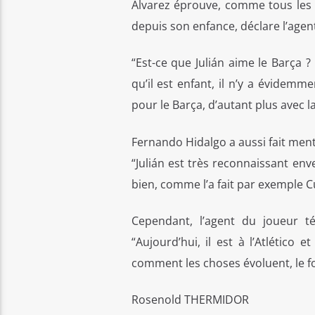
Àlvarez éprouve, comme tous les 
depuis son enfance, déclare l’agen
“Est-ce que Julián aime le Barça ?
qu’il est enfant, il n’y a évide
pour le Barça, d’autant plus avec l
Fernando Hidalgo a aussi fait ment
“Julián est très reconnaissant en
bien, comme l’a fait par exemple Cu
Cependant, l’agent du joueur t
“Aujourd’hui, il est à l’Atlético 
comment les choses évoluent, le fo
Rosenold THERMIDOR