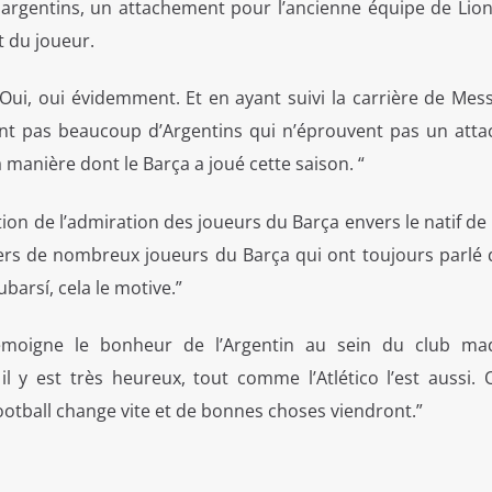
argentins, un attachement pour l’ancienne équipe de Lion
t du joueur.
 Oui, oui évidemment. Et en ayant suivi la carrière de Mes
mment pas beaucoup d’Argentins qui n’éprouvent pas un att
a manière dont le Barça a joué cette saison. “
ion de l’admiration des joueurs du Barça envers le natif de 
vers de nombreux joueurs du Barça qui ont toujours parlé 
barsí, cela le motive.”
émoigne le bonheur de l’Argentin au sein du club mad
et il y est très heureux, tout comme l’Atlético l’est aussi.
otball change vite et de bonnes choses viendront.”