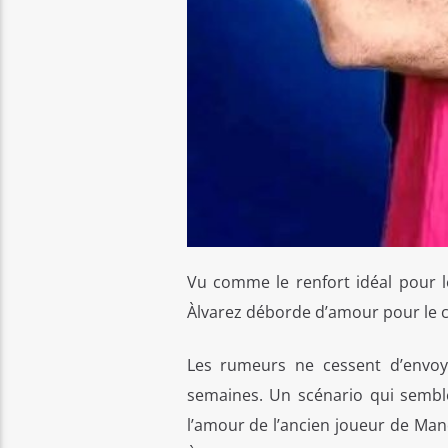
Vu comme le renfort idéal pour le
Àlvarez déborde d’amour pour le c
Les rumeurs ne cessent d’envoye
semaines. Un scénario qui semble
l’amour de l’ancien joueur de Manch