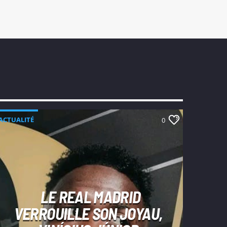
ACTUALITÉ
0
LE REAL MADRID
VERROUILLE SON JOYAU,