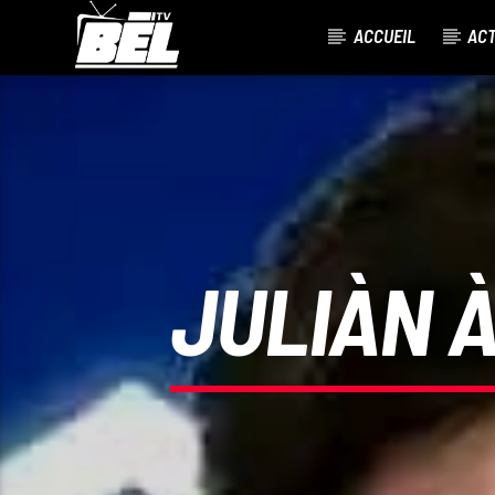
ACCUEIL
AC
CURRENT TRACK
TITLE
ARTIST
JULIÀN 