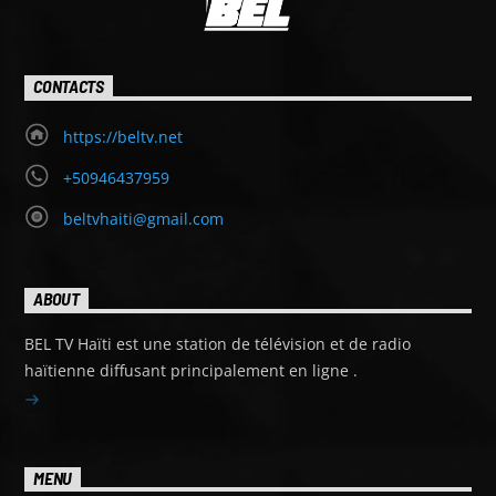
CONTACTS
https://beltv.net
+50946437959
beltvhaiti@gmail.com
ABOUT
BEL TV Haïti est une station de télévision et de radio
haïtienne diffusant principalement en ligne .
MENU