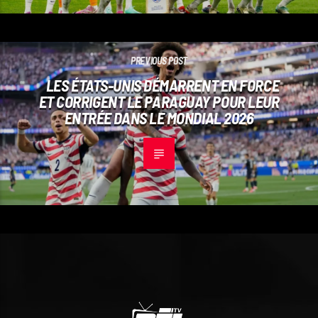
PREVIOUS POST
LES ÉTATS-UNIS DÉMARRENT EN FORCE
ET CORRIGENT LE PARAGUAY POUR LEUR
ENTRÉE DANS LE MONDIAL 2026