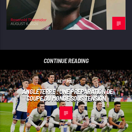
Rosenold Thermidor
AUGUST 6, 2026
CONTINUE READING
NEXT POST
ANGLETERRE : UNE PRÉPARATION DE
COUPE DU MONDE SOUS TENSION