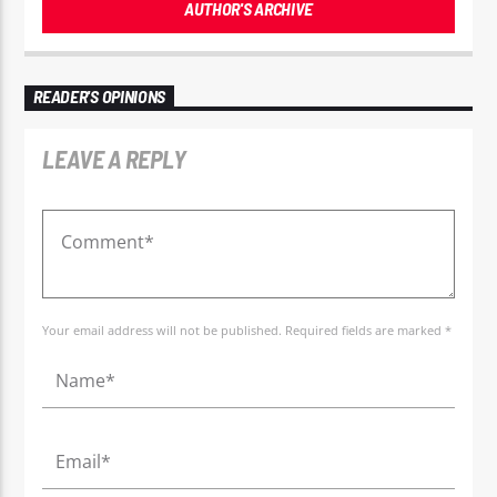
AUTHOR'S ARCHIVE
READER'S OPINIONS
LEAVE A REPLY
Your email address will not be published. Required fields are marked *