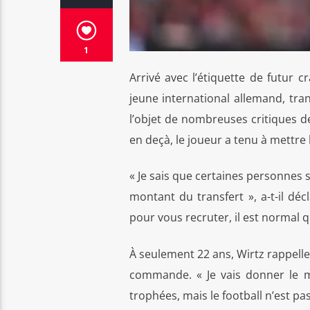
1
Arrivé avec l’étiquette de futur 
jeune international allemand, tr
l’objet de nombreuses critiques d
en deçà, le joueur a tenu à mettre 
« Je sais que certaines personnes s
montant du transfert », a-t-il dé
pour vous recruter, il est normal 
À seulement 22 ans, Wirtz rappelle
commande. « Je vais donner le 
trophées, mais le football n’est pa