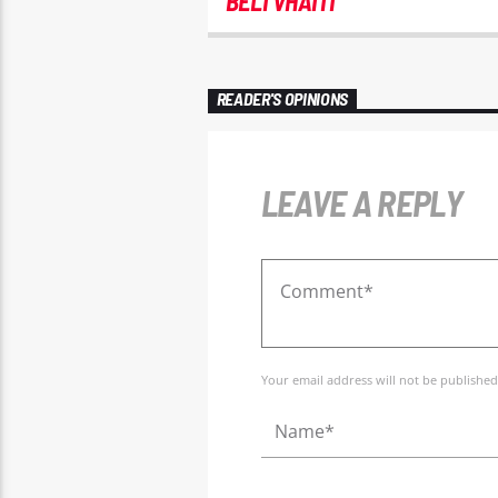
BELTVHAITI
READER'S OPINIONS
LEAVE A REPLY
Your email address will not be published