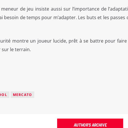
 meneur de jeu insiste aussi sur l’importance de l’adaptati
ai besoin de temps pour m’adapter. Les buts et les passes 
rité montre un joueur lucide, prêt à se battre pour faire 
 sur le terrain.
OOL
MERCATO
AUTHOR'S ARCHIVE