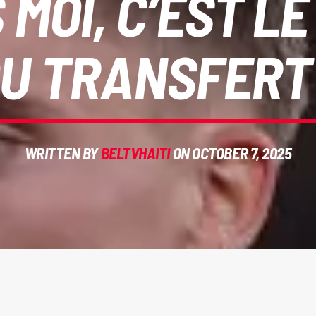
 MOI, C’EST 
U TRANSFERT
WRITTEN BY
BELTVHAITI
ON OCTOBER 7, 2025