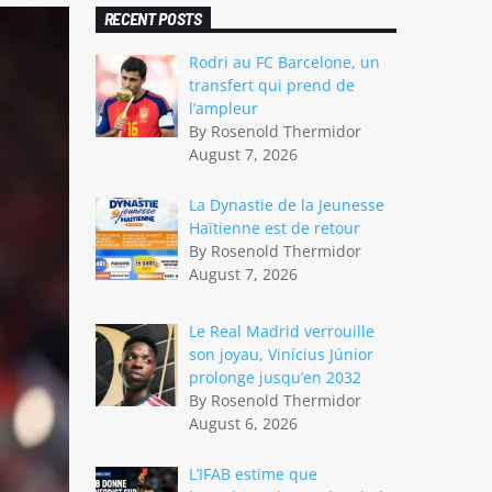
RECENT POSTS
Rodri au FC Barcelone, un
transfert qui prend de
l’ampleur
By Rosenold Thermidor
August 7, 2026
La Dynastie de la Jeunesse
Haïtienne est de retour
By Rosenold Thermidor
August 7, 2026
Le Real Madrid verrouille
son joyau, Vinícius Júnior
prolonge jusqu’en 2032
By Rosenold Thermidor
August 6, 2026
L’IFAB estime que