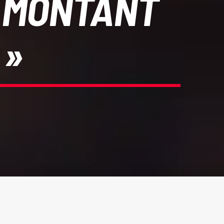
LE MONTANT
 »