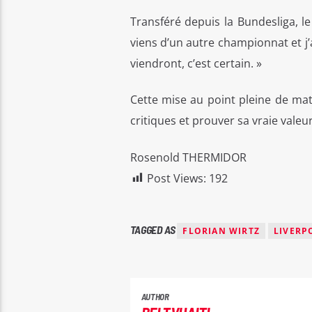
Transféré depuis la Bundesliga, le
viens d’un autre championnat et j’
viendront, c’est certain. »
Cette mise au point pleine de matu
critiques et prouver sa vraie valeur
Rosenold THERMIDOR
Post Views:
192
TAGGED AS
FLORIAN WIRTZ
LIVERP
AUTHOR