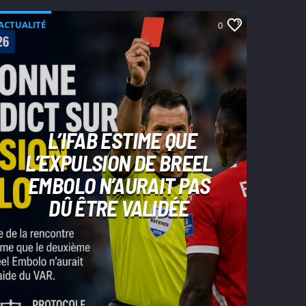
ACTUALITÉ
0
L’IFAB ESTIME QUE
L’EXPULSION DE BREEL
EMBOLO N’AURAIT PAS
DÛ ÊTRE VALIDÉE