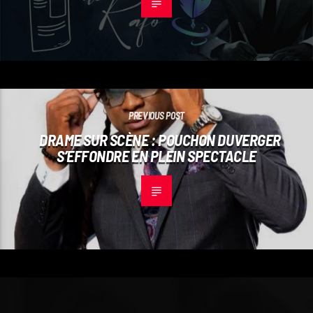
PREVIOUS POST
DRAME SUR SCÈNE : POUCHON DUVERGER
S’EFFONDRE EN PLEIN SPECTACLE