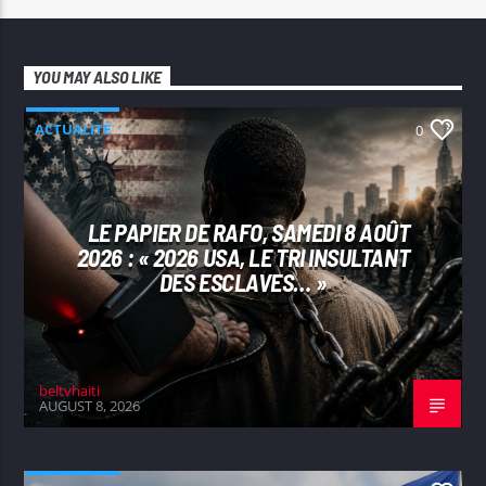
YOU MAY ALSO LIKE
ACTUALITÉ
0
LE PAPIER DE RAFO, SAMEDI 8 AOÛT
2026 : « 2026 USA, LE TRI INSULTANT
DES ESCLAVES… »
beltvhaiti
AUGUST 8, 2026