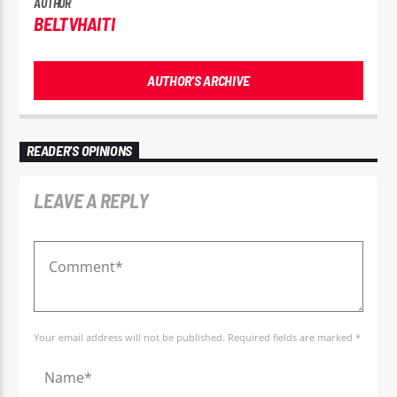
AUTHOR
BELTVHAITI
AUTHOR'S ARCHIVE
READER'S OPINIONS
LEAVE A REPLY
Your email address will not be published. Required fields are marked *