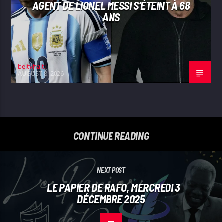
AGENT DE LIONEL MESSI S’ÉTEINT À 68
ANS
beltvhaiti
AUGUST 8, 2026
CONTINUE READING
NEXT POST
LE PAPIER DE RAFO, MERCREDI 3
DÉCEMBRE 2025