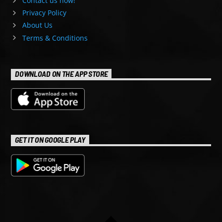
Contact us now!
Privacy Policy
About Us
Terms & Conditions
DOWNLOAD ON THE APP STORE
GET IT ON GOOGLE PLAY