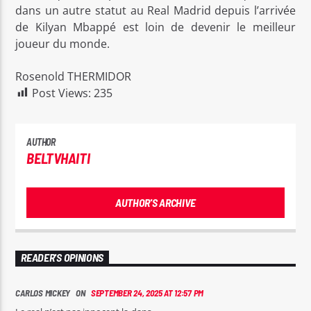
dans un autre statut au Real Madrid depuis l’arrivée
de Kilyan Mbappé est loin de devenir le meilleur
joueur du monde.
Rosenold THERMIDOR
Post Views:
235
AUTHOR
BELTVHAITI
AUTHOR'S ARCHIVE
READER'S OPINIONS
CARLOS MICKEY ON
SEPTEMBER 24, 2025 AT 12:57 PM