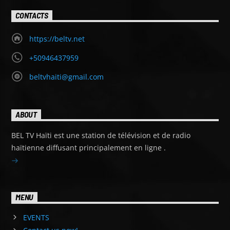
CONTACTS
https://beltv.net
+50946437959
beltvhaiti@gmail.com
ABOUT
BEL TV Haïti est une station de télévision et de radio
haïtienne diffusant principalement en ligne .
MENU
EVENTS