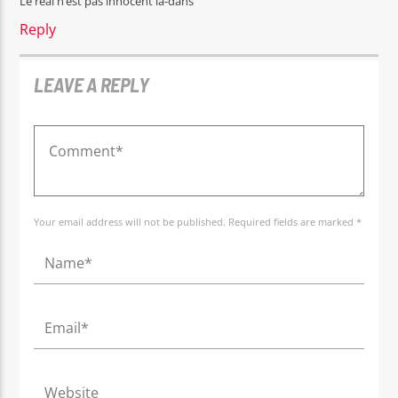
Le real n’est pas innocent la-dans
Reply
LEAVE A REPLY
Your email address will not be published. Required fields are marked *