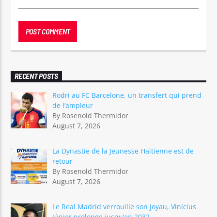
RECENT POSTS
Rodri au FC Barcelone, un transfert qui prend
de l’ampleur
By Rosenold Thermidor
August 7, 2026
La Dynastie de la Jeunesse Haïtienne est de
retour
By Rosenold Thermidor
August 7, 2026
Le Real Madrid verrouille son joyau, Vinícius
Júnior prolonge jusqu’en 2032