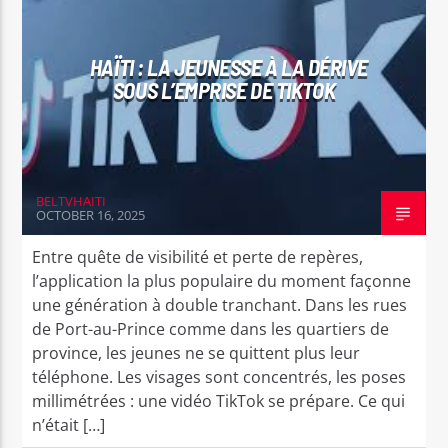
HAÏTI : LA JEUNESSE À LA DÉRIVE
SOUS L’EMPRISE DE TIKTOK
Bel Tv Radio
BELTVHAITI
OCTOBER 16, 2025
Entre quête de visibilité et perte de repères,
l’application la plus populaire du moment façonne
une génération à double tranchant. Dans les rues
de Port-au-Prince comme dans les quartiers de
province, les jeunes ne se quittent plus leur
téléphone. Les visages sont concentrés, les poses
millimétrées : une vidéo TikTok se prépare. Ce qui
n’était […]