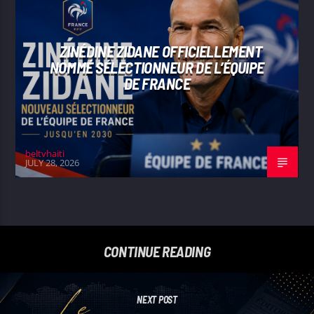
ZINÉDINE ZIDANE OFFICIELLEMENT
NOMMÉ SÉLECTIONNEUR DE L’ÉQUIPE
DE FRANCE
beltvhaiti
JULY 28, 2026
CONTINUE READING
NEXT POST