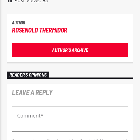
Post Views:
93
AUTHOR
ROSENOLD THERMIDOR
AUTHOR'S ARCHIVE
READER'S OPINIONS
LEAVE A REPLY