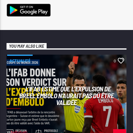
YOU MAY ALSO LIKE
ACTUALITÉ
0
L’IFAB ESTIME QUE L’EXPULSION DE
BREEL EMBOLO N’AURAIT PAS DÛ ÊTRE
VALIDÉE
beltvhaiti