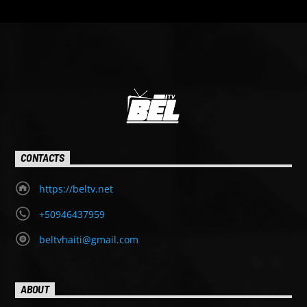
CONTACTS
https://beltv.net
+50946437959
beltvhaiti@gmail.com
ABOUT