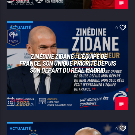
JULY 28, 2026
ACTUALITÉ
0
ZINÉDINE ZIDANE : L’ÉQUIPE DE
FRANCE, SON UNIQUE PRIORITÉ DEPUIS
SON DÉPART DU REAL MADRID
beltvhaiti
JULY 28, 2026
ACTUALITÉ
0