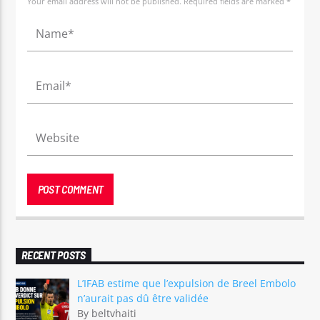
Your email address will not be published. Required fields are marked *
RECENT POSTS
L’IFAB estime que l’expulsion de Breel Embolo
n’aurait pas dû être validée
By beltvhaiti