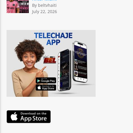
By beltvhaiti
July 22, 2026