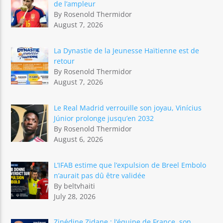
de l’ampleur
By Rosenold Thermidor
August 7, 2026
La Dynastie de la Jeunesse Haïtienne est de
retour
By Rosenold Thermidor
August 7, 2026
Le Real Madrid verrouille son joyau, Vinícius
Júnior prolonge jusqu’en 2032
By Rosenold Thermidor
August 6, 2026
L’IFAB estime que l’expulsion de Breel Embolo
n’aurait pas dû être validée
By beltvhaiti
July 28, 2026
Zinédine Zidane : l’équipe de France, son