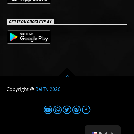
GET IT ON GOOGLE PLAY
Copyright @
Bel Tv 2026
English