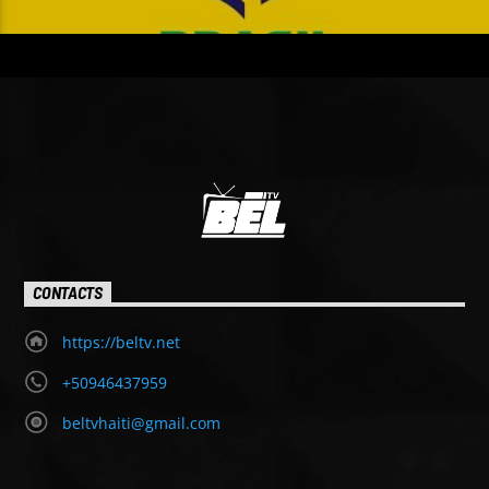
CONTACTS
https://beltv.net
+50946437959
beltvhaiti@gmail.com