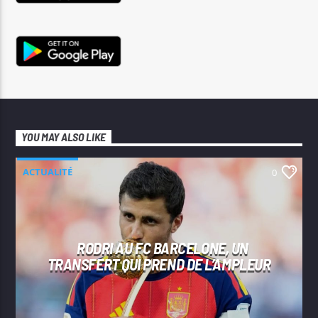
YOU MAY ALSO LIKE
ACTUALITÉ
0
RODRI AU FC BARCELONE, UN
TRANSFERT QUI PREND DE L’AMPLEUR