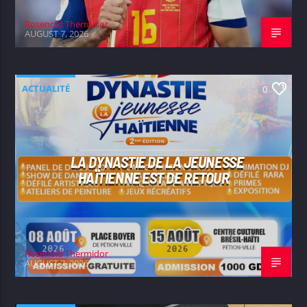
Rosenold Thermidor
AUGUST 7, 2026
ACTUALITÉ
0
LA DYNASTIE DE LA JEUNESSE
HAÏTIENNE EST DE RETOUR
Rosenold Thermidor
AUGUST 7, 2026