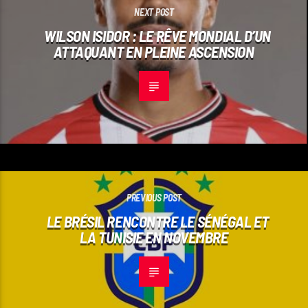
NEXT POST
WILSON ISIDOR : LE RÊVE MONDIAL D’UN
ATTAQUANT EN PLEINE ASCENSION
PREVIOUS POST
LE BRÉSIL RENCONTRE LE SÉNÉGAL ET
LA TUNISIE EN NOVEMBRE