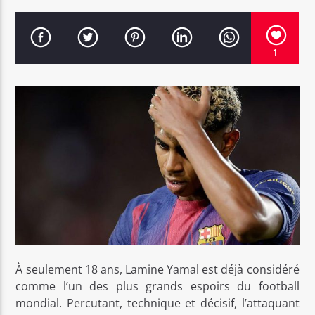
1
Bel Tv Radio
À seulement 18 ans, Lamine Yamal est déjà considéré
comme l’un des plus grands espoirs du football
mondial. Percutant, technique et décisif, l’attaquant