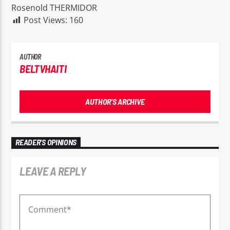
Rosenold THERMIDOR
Post Views:
160
AUTHOR
BELTVHAITI
AUTHOR'S ARCHIVE
READER'S OPINIONS
LEAVE A REPLY