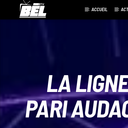
ACCUEIL
AC
CURRENT TRACK
TITLE
ARTIST
LA LIGNE
PARI AUDA