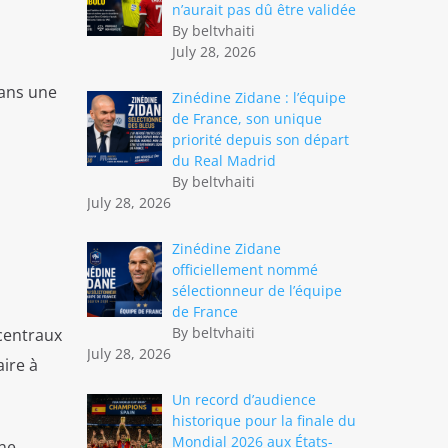
n’aurait pas dû être validée
By beltvhaiti
July 28, 2026
dans une
Zinédine Zidane : l’équipe
de France, son unique
priorité depuis son départ
du Real Madrid
By beltvhaiti
July 28, 2026
Zinédine Zidane
officiellement nommé
sélectionneur de l’équipe
de France
By beltvhaiti
 centraux
July 28, 2026
aire à
Un record d’audience
historique pour la finale du
Mondial 2026 aux États-
une