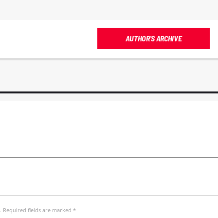
AUTHOR'S ARCHIVE
. Required fields are marked *