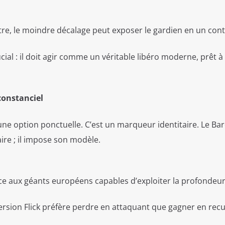
re, le moindre décalage peut exposer le gardien en un cont
cial : il doit agir comme un véritable libéro moderne, prêt à 
constanciel
s une option ponctuelle. C’est un marqueur identitaire. Le Ba
ire ; il impose son modèle.
ace aux géants européens capables d’exploiter la profondeur
version Flick préfère perdre en attaquant que gagner en recu