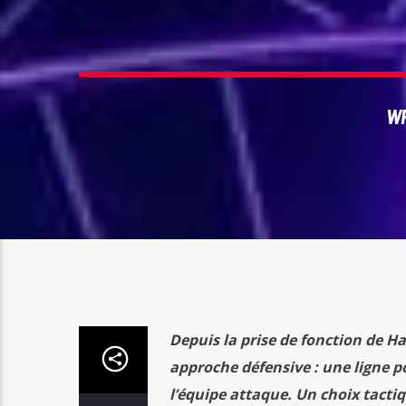
WR
Depuis la prise de fonction de H
approche défensive : une ligne p
l’équipe attaque. Un choix tacti