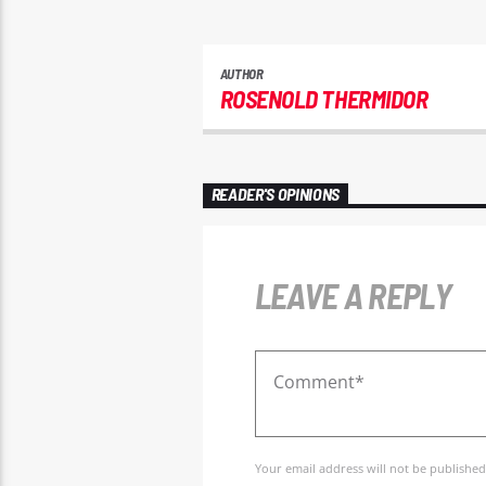
AUTHOR
ROSENOLD THERMIDOR
READER'S OPINIONS
LEAVE A REPLY
Your email address will not be published