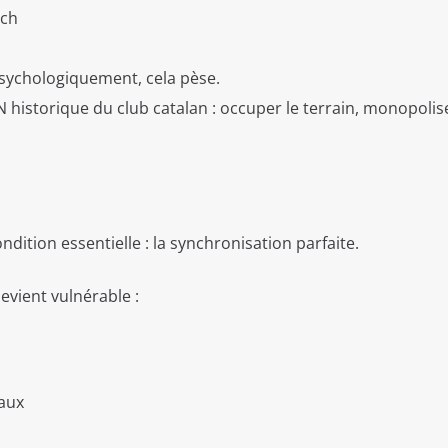
tch
 Psychologiquement, cela pèse.
historique du club catalan : occuper le terrain, monopolise
ition essentielle : la synchronisation parfaite.
vient vulnérable :
aux