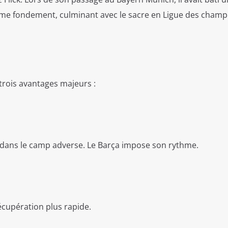
me fondement, culminant avec le sacre en Ligue des champ
 trois avantages majeurs :
 dans le camp adverse. Le Barça impose son rythme.
écupération plus rapide.