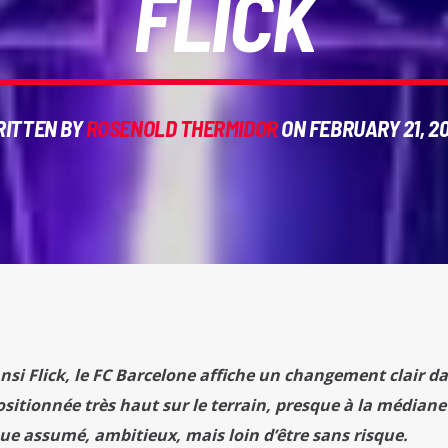
FLICK
ITTEN BY
ROSENOLD THERMIDOR
ON FEBRUARY 21, 2
ansi Flick, le FC Barcelone affiche un changement clair d
ositionnée très haut sur le terrain, presque à la médiane
que assumé, ambitieux, mais loin d’être sans risque.