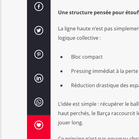
Une structure pensée pour étouf
La ligne haute n’est pas simplemen
logique collective :
Bloc compact
Pressing immédiat à la perte
Réduction drastique des espa
L’idée est simple : récupérer le ba
haut perchés, le Barça raccourcit l
jouer long.
Ce principe n’est pas nouveau chez