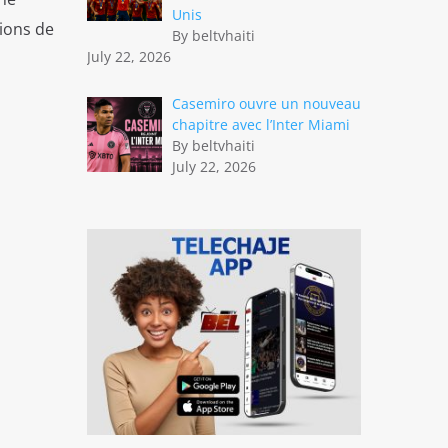
Unis
ions de
By beltvhaiti
July 22, 2026
Casemiro ouvre un nouveau
chapitre avec l’Inter Miami
By beltvhaiti
July 22, 2026