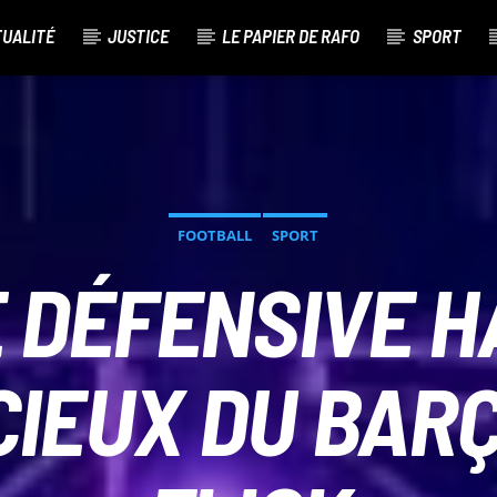
TUALITÉ
JUSTICE
LE PAPIER DE RAFO
SPORT
FOOTBALL
SPORT
 DÉFENSIVE H
CIEUX DU BARÇ