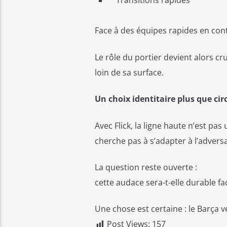
Transitions rapides
Face à des équipes rapides en cont
Le rôle du portier devient alors cru
loin de sa surface.
Un choix identitaire plus que cir
Avec Flick, la ligne haute n’est pa
cherche pas à s’adapter à l’adversa
La question reste ouverte :
cette audace sera-t-elle durable f
Une chose est certaine : le Barça 
Post Views:
157