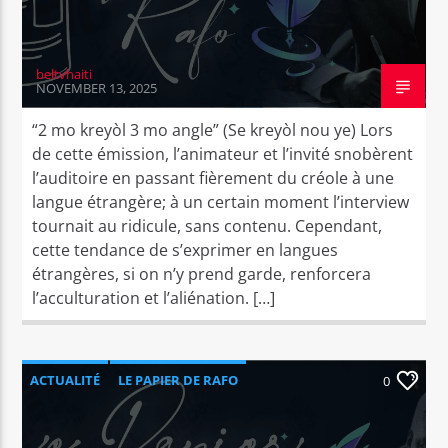
beltvhaiti
NOVEMBER 13, 2025
“2 mo kreyòl 3 mo angle” (Se kreyòl nou ye) Lors
de cette émission, l’animateur et l’invité snobèrent
l’auditoire en passant fièrement du créole à une
langue étrangère; à un certain moment l’interview
tournait au ridicule, sans contenu. Cependant,
cette tendance de s’exprimer en langues
étrangères, si on n’y prend garde, renforcera
l’acculturation et l’aliénation. […]
ACTUALITÉ
LE PAPIER DE RAFO
0