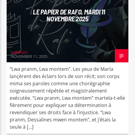
LE PAPIER DE RAFO, MARDI 11
NOVEMBRE 2025
beltvhaiti
NOVEMBER 11, 2025
“Lwa pranm, Lwa montem”. Les yeux de Marla
lançèrent des éclairs lors de son récit; son corps
mima ses paroles comme une chorégraphie
soigneusement répétée et magistralement
exécutée. “Lwa pranm, Lwa montem” martela-t-elle
fièrement pour expliquer sa détermination à
revendiquer ses droits face à l’injustice. “Lwa
pranm, Dessalines mwen montem”, et j’étais la
seule à […]