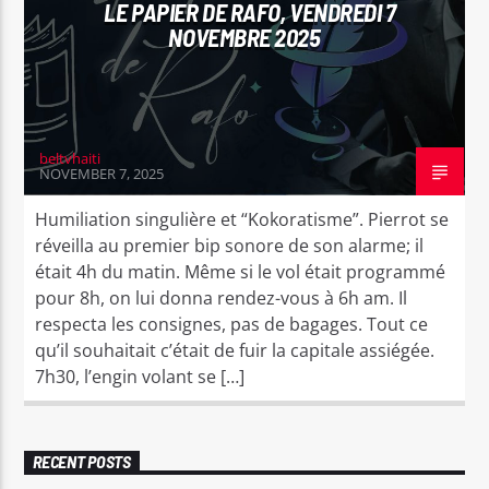
LE PAPIER DE RAFO, VENDREDI 7
NOVEMBRE 2025
beltvhaiti
NOVEMBER 7, 2025
Humiliation singulière et “Kokoratisme”. Pierrot se
réveilla au premier bip sonore de son alarme; il
était 4h du matin. Même si le vol était programmé
pour 8h, on lui donna rendez-vous à 6h am. Il
respecta les consignes, pas de bagages. Tout ce
qu’il souhaitait c’était de fuir la capitale assiégée.
7h30, l’engin volant se […]
RECENT POSTS