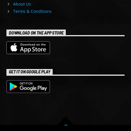
About Us
Terms & Conditions
DOWNLOAD ON THE APP STORE
GET IT ON GOOGLE PLAY