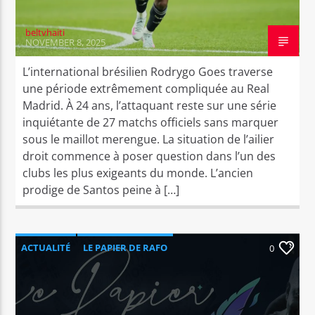
beltvhaiti
NOVEMBER 8, 2025
L’international brésilien Rodrygo Goes traverse
une période extrêmement compliquée au Real
Madrid. À 24 ans, l’attaquant reste sur une série
inquiétante de 27 matchs officiels sans marquer
sous le maillot merengue. La situation de l’ailier
droit commence à poser question dans l’un des
clubs les plus exigeants du monde. L’ancien
prodige de Santos peine à […]
ACTUALITÉ
LE PAPIER DE RAFO
0