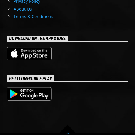
Privacy Policy
About Us
Terms & Conditions
DOWNLOAD ON THE APP STORE
GET IT ON GOOGLE PLAY