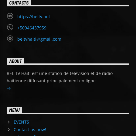
CONTACTS
https://beltv.net
+50946437959
beltvhaiti@gmail.com
ABOUT
BEL TV Haïti est une station de télévision et de radio
haïtienne diffusant principalement en ligne .
MENU
EVENTS
Contact us now!