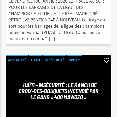
CE VENDREDI 30 JANVIER 2026 LE TIRAGE AU SORT
POUR LES BARRAGES DE LA LIGUE DES
CHAMPIONS A EU LIEU ET LE RÉAL MADRID 9È
RETROUVE BENFICA 24È À NOUVEAU. Le tirage au
sort pour les barrages de la ligue des champions
nouveau Format (PHASE DE LIGUE) a eu lieu ce
matin, et on connaît […]
ACTUALITÉ
HAITI
INSÉCURITÉ
SPORT
1
HAÏTI – INSÉCURITÉ : LE RANCH DE
CROIX-DES-BOUQUETS INCENDIÉ PAR
LE GANG « 400 MAWOZO »