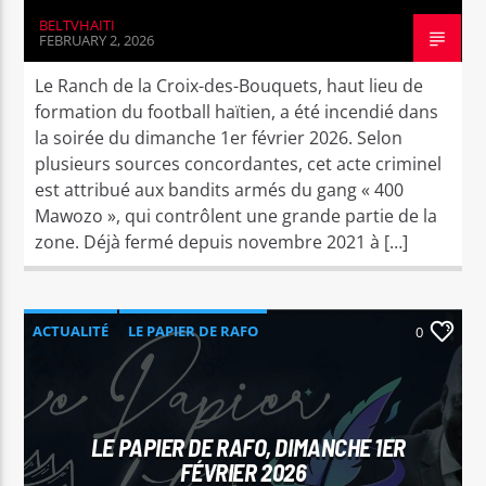
BELTVHAITI
FEBRUARY 2, 2026
Le Ranch de la Croix-des-Bouquets, haut lieu de
formation du football haïtien, a été incendié dans
la soirée du dimanche 1er février 2026. Selon
plusieurs sources concordantes, cet acte criminel
est attribué aux bandits armés du gang « 400
Mawozo », qui contrôlent une grande partie de la
zone. Déjà fermé depuis novembre 2021 à […]
ACTUALITÉ
LE PAPIER DE RAFO
0
LE PAPIER DE RAFO, DIMANCHE 1ER
FÉVRIER 2026