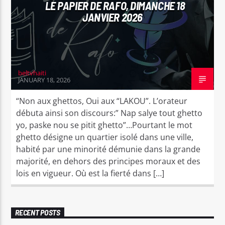
LE PAPIER DE RAFO, DIMANCHE 18
JANVIER 2026
beltvhaiti
JANUARY 18, 2026
“Non aux ghettos, Oui aux “LAKOU”. L’orateur
débuta ainsi son discours:” Nap salye tout ghetto
yo, paske nou se pitit ghetto”…Pourtant le mot
ghetto désigne un quartier isolé dans une ville,
habité par une minorité démunie dans la grande
majorité, en dehors des principes moraux et des
lois en vigueur. Où est la fierté dans […]
RECENT POSTS