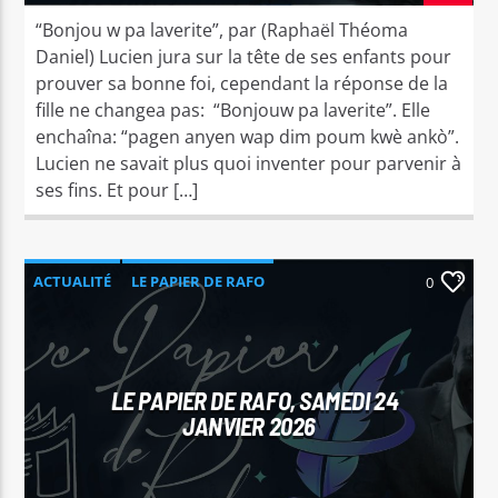
“Bonjou w pa laverite”, par (Raphaël Théoma
Daniel) Lucien jura sur la tête de ses enfants pour
prouver sa bonne foi, cependant la réponse de la
fille ne changea pas: “Bonjouw pa laverite”. Elle
enchaîna: “pagen anyen wap dim poum kwè ankò”.
Lucien ne savait plus quoi inventer pour parvenir à
ses fins. Et pour […]
ACTUALITÉ
LE PAPIER DE RAFO
0
LE PAPIER DE RAFO, SAMEDI 24
JANVIER 2026