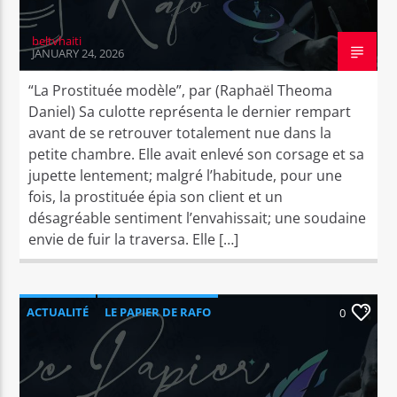
beltvhaiti
JANUARY 24, 2026
“La Prostituée modèle”, par (Raphaël Theoma
Daniel) Sa culotte représenta le dernier rempart
avant de se retrouver totalement nue dans la
petite chambre. Elle avait enlevé son corsage et sa
jupette lentement; malgré l’habitude, pour une
fois, la prostituée épia son client et un
désagréable sentiment l’envahissait; une soudaine
envie de fuir la traversa. Elle […]
ACTUALITÉ
LE PAPIER DE RAFO
0