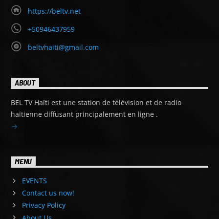
https://beltv.net
+50946437959
beltvhaiti@gmail.com
ABOUT
BEL TV Haïti est une station de télévision et de radio
haïtienne diffusant principalement en ligne .
MENU
EVENTS
Contact us now!
Privacy Policy
About Us