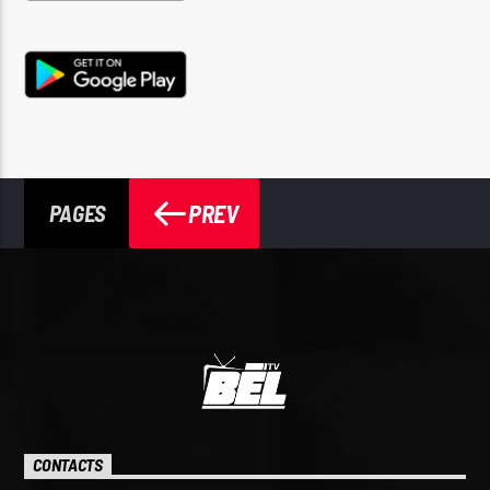
PREV
PAGES
CONTACTS