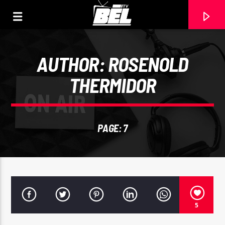
AUTHOR:
ROSENOLD
THERMIDOR
PAGE: 7
CURRENT TRACK
TITLE
5
ARTIST