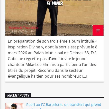
ELMINIS
Rosenold Thermidor
FEBRUARY 16, 2026
En préparation de son troisième album intitulé «
Inspiration Divine », dont la sortie est prévue le 8
mars 2026 au Palais Municipal de Delmas 33, Frè
Gabe ne regrette pas d’avoir invité le jeune
chanteur Mike-Lee Elminis à participer à l’un des
titres du projet. Reconnu dans le secteur
évangélique haïtien pour ses nombreux […]
RECENT POSTS
Rodri au FC Barcelone, un transfert qui prend