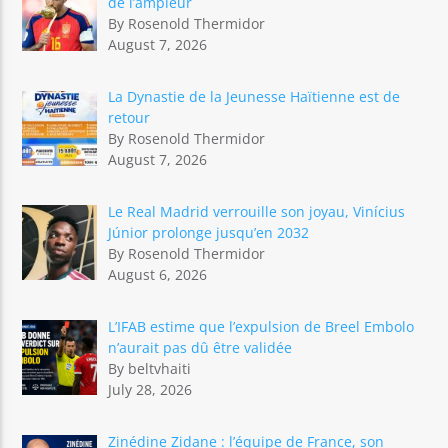
de l’ampleur
By Rosenold Thermidor
August 7, 2026
La Dynastie de la Jeunesse Haïtienne est de
retour
By Rosenold Thermidor
August 7, 2026
Le Real Madrid verrouille son joyau, Vinícius
Júnior prolonge jusqu’en 2032
By Rosenold Thermidor
August 6, 2026
L’IFAB estime que l’expulsion de Breel Embolo
n’aurait pas dû être validée
By beltvhaiti
July 28, 2026
Zinédine Zidane : l’équipe de France, son